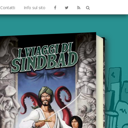
Contatti
Info sul sito