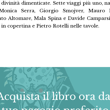
 e divinità dimenticate. Sette viaggi più uno, n
, Monica Serra, Giorgio Smojver, Mauro 
nato Altomare, Mala Spina e Davide Camparsi e
in copertina e Pietro Rotelli nelle tavole.
Acquista il libro ora da