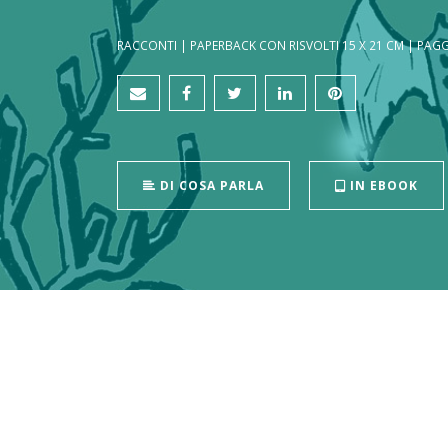
RACCONTI | PAPERBACK CON RISVOLTI 15 X 21 CM | PAGG.
DI COSA PARLA
IN EBOOK