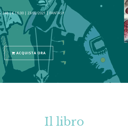
 248 | € 16,00 | 23/02/2021 | FANTASY
ACQUISTA ORA
Il libro