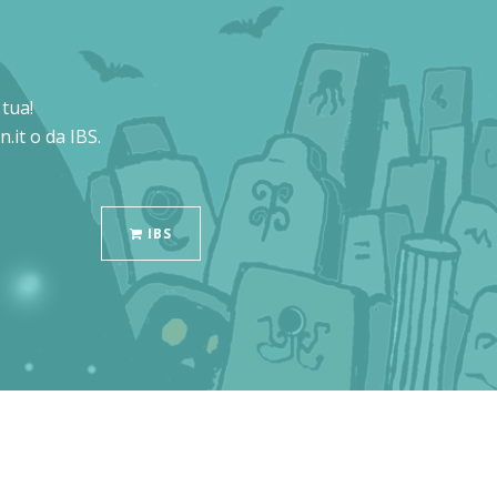
tua!
.it o da IBS.
IBS