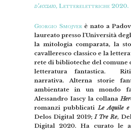
d'acciaio
, Letterelettriche 2020.
Giorgio Smojver
è nato a Padova
laureato presso l'Università deg
la mitologia comparata, la st
cavalleresco classico e la letter
rete di biblioteche del comune
letteratura fantastica. Rit
narrativa. Alterna storie fa
ambientate in un mondo fa
Alessandro Iascy la collana
Her
romanzi pubblicati
Le Aquile e 
Delos Digital 2019;
I Tre Re
, De
Digital 2020. Ha curato le