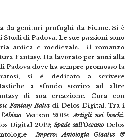
 da genitori profughi da Fiume. Si è
li Studi di Padova. Le sue passioni sono
oria antica e medievale, il romanzo
atura Fantasy. Ha lavorato per anni alla
 di Padova dove ha sempre promosso la
iratosi, si è dedicato a scrivere
ntastiche a sfondo storico ad altre
ntasy di sua creazione. Cura con
oic Fantasy Italia
di Delos Digital. Tra i
l'Abisso
, Watson 2019;
Artigli nei boschi
,
los Digital 2019;
Spade sull'Oceano
Delos
 antologie
Impero: Antologia Gladius &