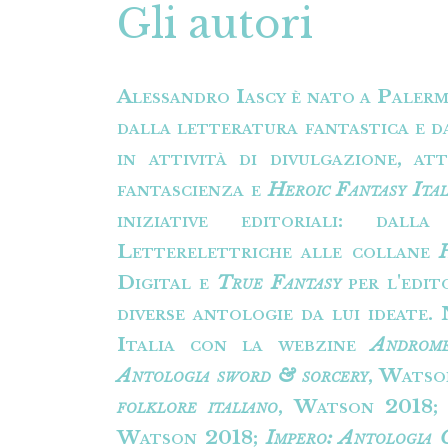
Gli autori
Alessandro Iascy è nato a Palerm
dalla letteratura fantastica e 
in attività di divulgazione, at
fantascienza e
Heroic Fantasy Ital
iniziative editoriali: dal
Letterelettriche alle collane
Digital e
True Fantasy
per l'edit
diverse antologie da lui ideate.
Italia con la webzine
Androm
Antologia sword & sorcery
, Watso
folklore italiano
, Watson 2018
Watson 2018;
Impero: Antologia 