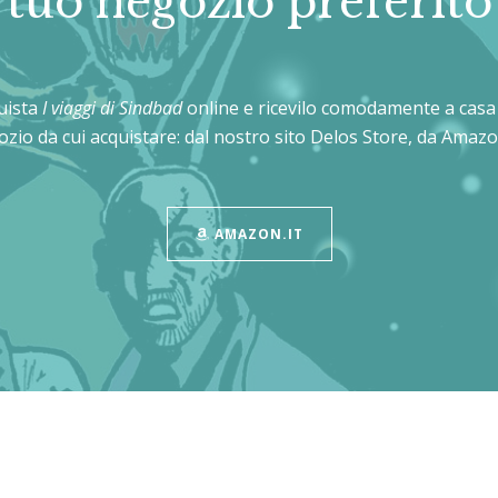
tuo negozio preferito
uista
I viaggi di Sindbad
online e ricevilo comodamente a casa 
gozio da cui acquistare: dal nostro sito Delos Store, da Amazon
AMAZON.IT