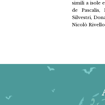
simili a isole
de Pascalis
Silvestri, Do
Nicolò Rivello 