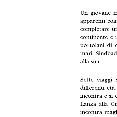
Un giovane m
apparenti coin
completare un
continente e i
portolani di 
mari, Sindbad
alla sua.
Sette viaggi
differenti età
incontra e si 
Lanka alla Ci
incontra maghe