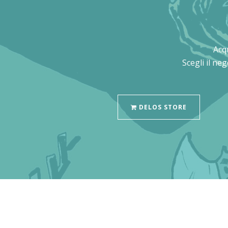
Acq
Scegli il ne
DELOS STORE