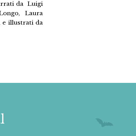
arrati da Luigi
Longo, Laura
 illustrati da
l