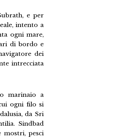
ubrath, e per
eale, intento a
nta ogni mare,
iari di bordo e
navigatore dei
te intrecciata
so marinaio a
ui ogni filo si
dalusia, da Sri
tilia. Sindbad
e mostri, pesci