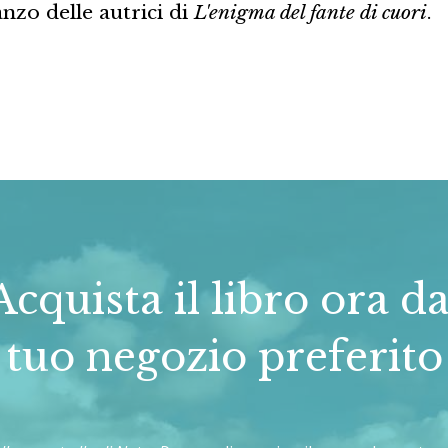
nzo delle autrici di
L'enigma del fante di cuori
.
Acquista il libro ora da
tuo negozio preferito