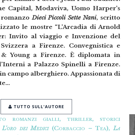
me Capital, Modaviva, Uomo Harper’s
il romanzo
Dieci Piccoli Sette Nani
, scritto
izzato le mostre “L’Arcadia di Arnold
r: Invito al viaggio e Invenzione del
Svizzera a Firenze. Convegnistica e
 & Young a Firenze. È diplomata in
Interni a Palazzo Spinelli a Firenze.
in campo alberghiero. Appassionata di
tte…
TUTTO SULL'AUTORE
o romanzi gialli, thriller, storici
:
L'oro dei Medici
(Corbaccio – Tea),
La