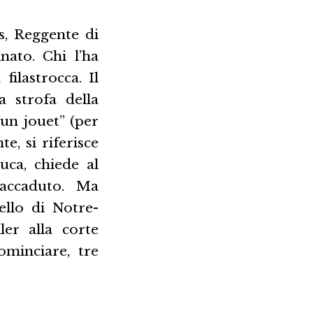
s, Reggente di
nato. Chi l’ha
ilastrocca. Il
a strofa della
 un jouet” (per
e, si riferisce
uca, chiede al
’accaduto. Ma
ello di Notre-
er alla corte
ominciare, tre