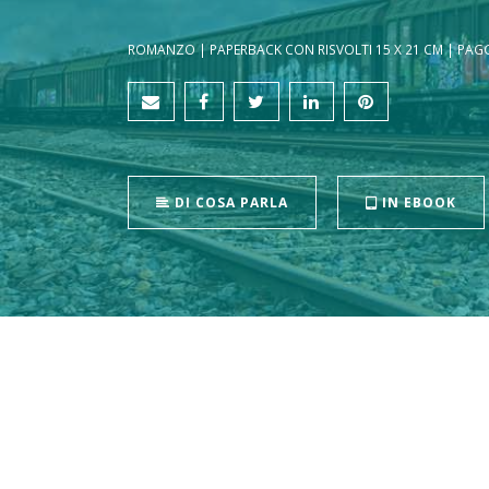
ROMANZO | PAPERBACK CON RISVOLTI 15 X 21 CM | PAGG. 
DI COSA PARLA
IN EBOOK