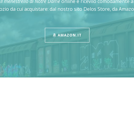
a
Il menestrello di Notre Dame
online e ricevilo comodamente a 
gozio da cui acquistare: dal nostro sito Delos Store, da Amazon
AMAZON.IT