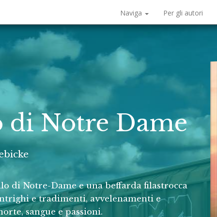
Naviga
Per gli autori
lo di Notre Dame
ebicke
llo di Notre-Dame e una beffarda filastrocca
ntrighi e tradimenti, avvelenamenti e
morte, sangue e passioni.