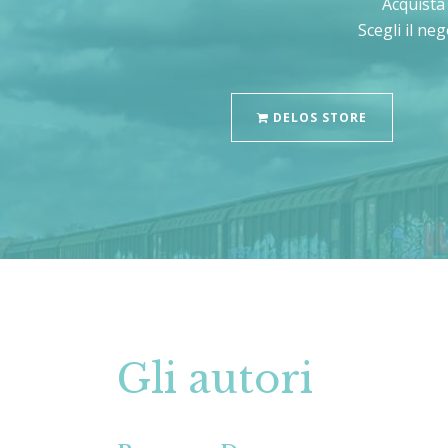
Acquist
Scegli il ne
DELOS STORE
Gli autori