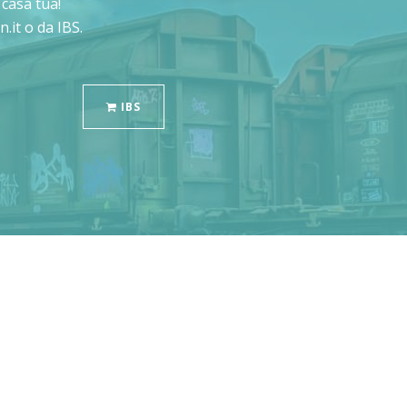
casa tua!
.it o da IBS.
IBS