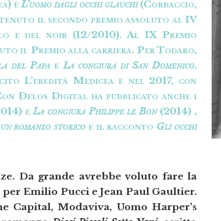
ea) e
L’uomo dagli occhi glauchi
(Corbaccio,
ttenuto il secondo premio assoluto al IV
lo e del noir (12/2010). Al IX Premio
vuto il Premio alla carriera. Per Todaro,
la del Papa
e
La congiura di San Domenico
.
ito L’eredità Medicea e nel 2017, con
on Delos Digital ha pubblicato anche i
014) e
La congiura Philippe le Bon
(2014) ,
 un romanzo storico
e il racconto
Gli occhi
ze. Da grande avrebbe voluto fare la
per Emilio Pucci e Jean Paul Gaultier.
me Capital, Modaviva, Uomo Harper’s