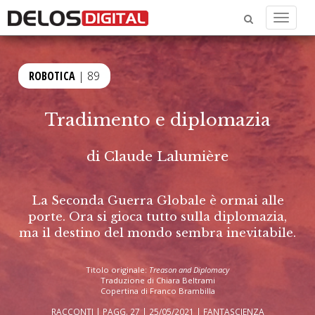
Menu
ROBOTICA
| 89
Tradimento e diplomazia
di
Claude Lalumière
La Seconda Guerra Globale è ormai alle
porte. Ora si gioca tutto sulla diplomazia,
ma il destino del mondo sembra inevitabile.
Titolo originale:
Treason and Diplomacy
Traduzione di Chiara Beltrami
Copertina di Franco Brambilla
RACCONTI | PAGG. 27 | 25/05/2021 |
FANTASCIENZA