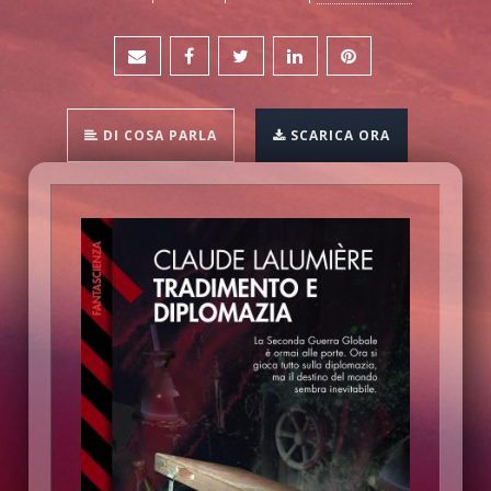
DI COSA PARLA
SCARICA ORA