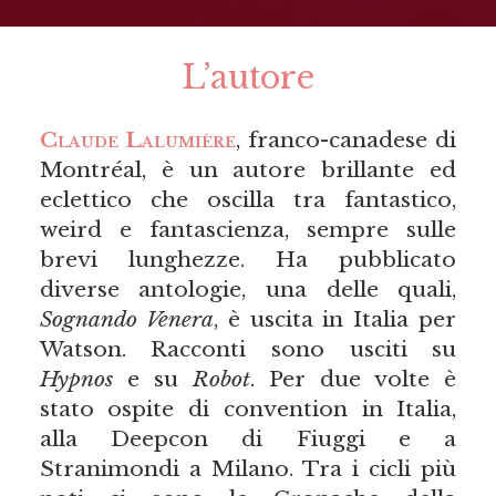
L’autore
Claude
Lalumière
, franco-canadese di
Montréal, è un autore brillante ed
eclettico che oscilla tra fantastico,
weird e fantascienza, sempre sulle
brevi lunghezze. Ha pubblicato
diverse antologie, una delle quali,
Sognando Venera
, è uscita in Italia per
Watson. Racconti sono usciti su
Hypnos
e su
Robot
. Per due volte è
stato ospite di convention in Italia,
alla Deepcon di Fiuggi e a
Stranimondi a Milano. Tra i cicli più