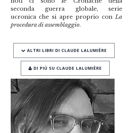
noti ci sono le Cronache della
seconda guerra globale, serie
ucronica che si apre proprio con
La
procedura di assemblaggio
.
ALTRI LIBRI DI CLAUDE LALUMIÈRE
DI PIÙ SU CLAUDE LALUMIÈRE