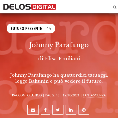
FUTURO PRESENTE
| 45
Johnny Parafango
di
Elisa Emiliani
Johnny Parafango ha quattordici tatuaggi,
legge Bakunin e può vedere il futuro.
RACCONTO LUNGO | PAGG. 48 | 19/10/2021 |
FANTASCIENZA