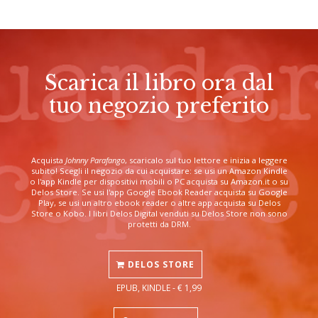
Scarica il libro ora dal
tuo negozio preferito
Acquista
Johnny Parafango
, scaricalo sul tuo lettore e inizia a leggere
subito! Scegli il negozio da cui acquistare: se usi un Amazon Kindle
o l'app Kindle per dispositivi mobili o PC acquista su Amazon.it o su
Delos Store. Se usi l'app Google Ebook Reader acquista su Google
Play, se usi un altro ebook reader o altre app acquista su Delos
Store o Kobo. I libri Delos Digital venduti su Delos Store non sono
protetti da DRM.
DELOS STORE
EPUB, KINDLE - € 1,99