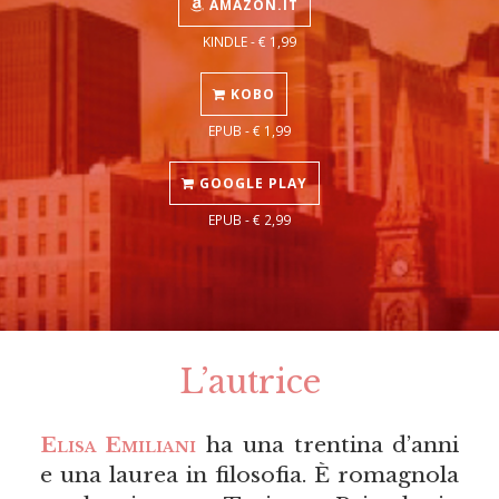
AMAZON.IT
KINDLE - € 1,99
KOBO
EPUB - € 1,99
GOOGLE PLAY
EPUB - € 2,99
L’autrice
Elisa Emiliani
ha una trentina d’anni
e una laurea in filosofia. È romagnola