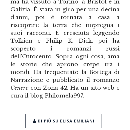
ma ha vissuto a Torino, a Bristol e in
Galizia. È stata in giro per una decina
d’anni, poi è tornata a casa a
riscoprire la terra che impregna i
suoi racconti. È cresciuta leggendo
Tolkien e Philip K. Dick, poi ha
scoperto i romanzi russi
dell’Ottocento. Sopra ogni cosa, ama
le storie che aprono crepe tra i
mondi. Ha frequentato la Bottega di
Narrazione e pubblicato il romanzo
Cenere
con Zona 42. Ha un sito web e
cura il blog Philomela997.
DI PIÙ SU ELISA EMILIANI