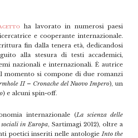
acetto
ha lavorato in numerosi paesi
cercatrice e cooperante internazionale.
rittura fin dalla tenera età, dedicandosi
eguito alla stesura di testi accademici,
emi nazionali e internazionali. È autrice
e al momento si compone di due romanzi
mhole II – Cronache del Nuovo Impero
), un
ro
) e alcuni spin-off.
onomia internazionale (
La scienza delle
 sociali in Europa
, Sartimagi 2012), oltre a
 poetici inseriti nelle antologie
Into the