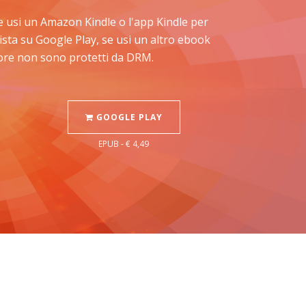
: se usi un Amazon Kindle o l'app Kindle per
ista su Google Play, se usi un altro ebook
Store non sono protetti da DRM.
GOOGLE PLAY
EPUB - € 4,49