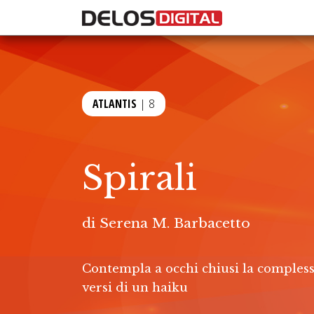
ATLANTIS
| 8
Spirali
di
Serena M. Barbacetto
Contempla a occhi chiusi la complessa 
versi di un haiku