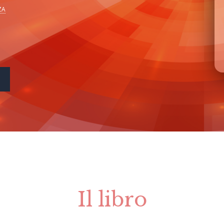
ZA
Il libro