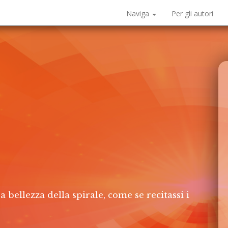
Naviga
Per gli autori
bellezza della spirale, come se recitassi i