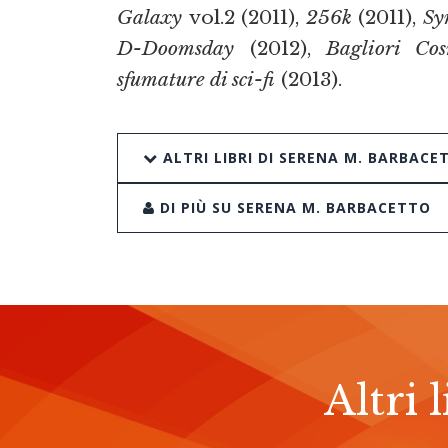
Galaxy
vol.2 (2011),
256k
(2011),
Sy
D-Doomsday
(2012),
Bagliori Cos
sfumature di sci-fi
(2013).
ALTRI LIBRI DI SERENA M. BARBACE
DI PIÙ SU SERENA M. BARBACETTO
Altri 