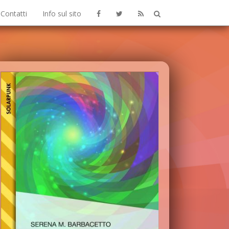
Contatti
Info sul sito