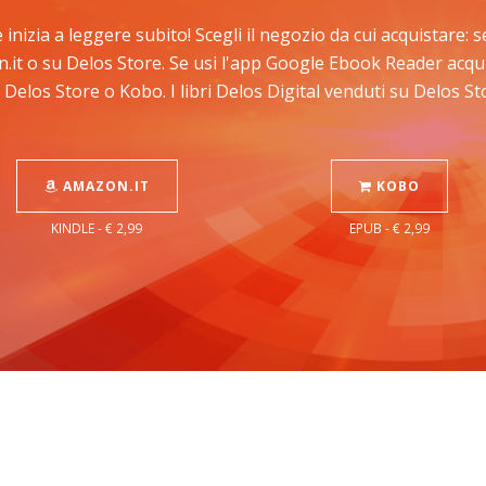
 e inizia a leggere subito! Scegli il negozio da cui acquistare
n.it o su Delos Store. Se usi l'app Google Ebook Reader acqu
 Delos Store o Kobo. I libri Delos Digital venduti su Delos 
AMAZON.IT
KOBO
KINDLE - € 2,99
EPUB - € 2,99