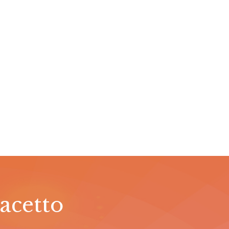
bacetto