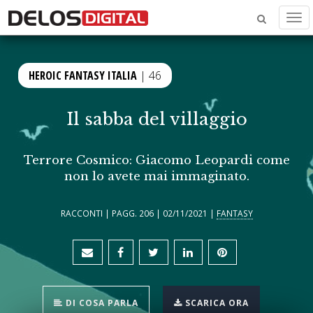
Men
HEROIC FANTASY ITALIA
| 46
Il sabba del villaggio
Terrore Cosmico: Giacomo Leopardi come
non lo avete mai immaginato.
RACCONTI | PAGG. 206 | 02/11/2021 |
FANTASY
DI COSA PARLA
SCARICA ORA