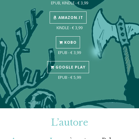
EPUB, KINDLE - € 3,99
AMAZON.IT
KINDLE - € 3,99
KOBO
EPUB - € 3,99
GOOGLE PLAY
EPUB - € 5,99
L’autore