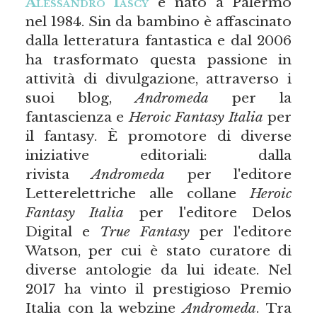
Alessandro Iascy
è nato a Palermo
nel 1984. Sin da bambino è affascinato
dalla letteratura fantastica e dal 2006
ha trasformato questa passione in
attività di divulgazione, attraverso i
suoi blog,
Andromeda
per la
fantascienza e
Heroic Fantasy Italia
per
il fantasy. È promotore di diverse
iniziative editoriali: dalla
rivista
Andromeda
per l'editore
Letterelettriche alle collane
Heroic
Fantasy Italia
per l'editore Delos
Digital e
True Fantasy
per l'editore
Watson, per cui è stato curatore di
diverse antologie da lui ideate. Nel
2017 ha vinto il prestigioso Premio
Italia con la webzine
Andromeda
. Tra