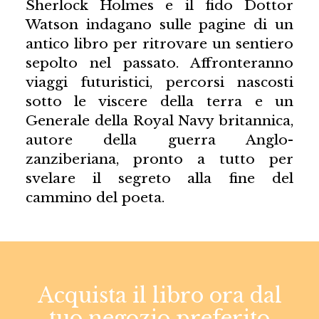
Sherlock Holmes e il fido Dottor
Watson indagano sulle pagine di un
antico libro per ritrovare un sentiero
sepolto nel passato. Affronteranno
viaggi futuristici, percorsi nascosti
sotto le viscere della terra e un
Generale della Royal Navy britannica,
autore della guerra Anglo-
zanziberiana, pronto a tutto per
svelare il segreto alla fine del
cammino del poeta.
Acquista il libro ora dal
tuo negozio preferito