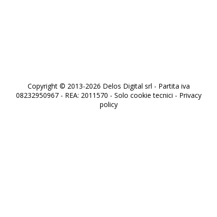
Sherlock Holmes - Scacco perpetuo
Copyright © 2013-2026 Delos Digital srl - Partita iva
08232950967 - REA: 2011570 - Solo cookie tecnici -
Privacy
policy