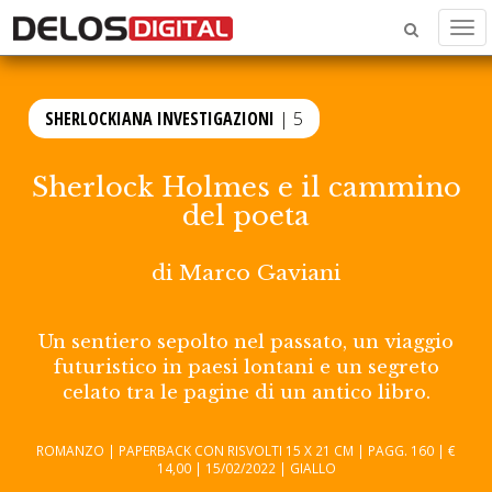
Men
SHERLOCKIANA INVESTIGAZIONI
| 5
Sherlock Holmes e il cammino
del poeta
di
Marco Gaviani
Un sentiero sepolto nel passato, un viaggio
futuristico in paesi lontani e un segreto
celato tra le pagine di un antico libro.
ROMANZO | PAPERBACK CON RISVOLTI 15 X 21 CM | PAGG. 160 | €
14,00 | 15/02/2022 | GIALLO