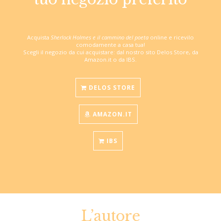
Acquista
Sherlock Holmes e il cammino del poeta
online e ricevilo
comodamente a casa tua!
Scegli il negozio da cui acquistare: dal nostro sito Delos Store, da
Amazon.it o da IBS.
DELOS STORE
AMAZON.IT
IBS
L’autore