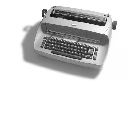
Altri libri di Marco
Gaviani