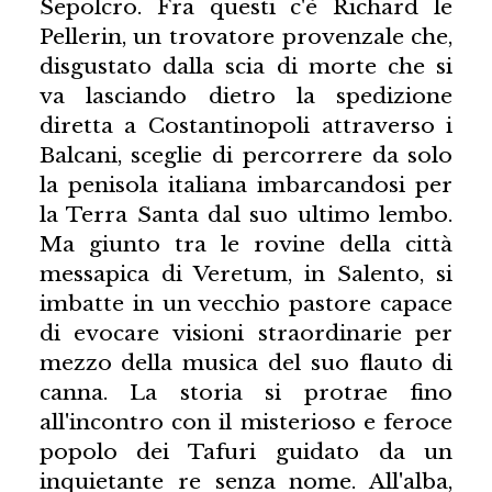
Sepolcro. Fra questi c'è Richard le
Pellerin, un trovatore provenzale che,
disgustato dalla scia di morte che si
va lasciando dietro la spedizione
diretta a Costantinopoli attraverso i
Balcani, sceglie di percorrere da solo
la penisola italiana imbarcandosi per
la Terra Santa dal suo ultimo lembo.
Ma giunto tra le rovine della città
messapica di Veretum, in Salento, si
imbatte in un vecchio pastore capace
di evocare visioni straordinarie per
mezzo della musica del suo flauto di
canna. La storia si protrae fino
all'incontro con il misterioso e feroce
popolo dei Tafuri guidato da un
inquietante re senza nome. All'alba,