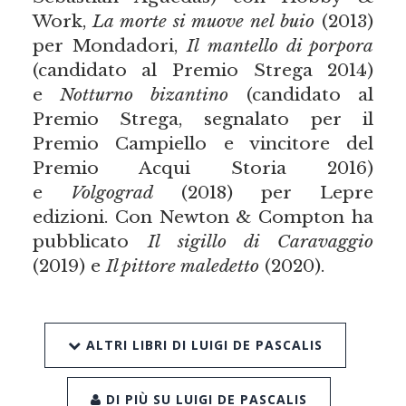
Work,
La morte si muove nel buio
(2013)
per Mondadori,
Il mantello di porpora
(candidato al Premio Strega 2014)
e
Notturno bizantino
(candidato al
Premio Strega, segnalato per il
Premio Campiello e vincitore del
Premio Acqui Storia 2016)
e
Volgograd
(2018) per Lepre
edizioni. Con Newton & Compton ha
pubblicato
Il sigillo di Caravaggio
(2019) e
Il pittore maledetto
(2020).
ALTRI LIBRI DI LUIGI DE PASCALIS
DI PIÙ SU LUIGI DE PASCALIS