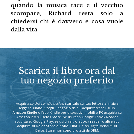
quando la musica tace e il vecchio
scompare, Richard resta solo a
chiedersi chi è davvero e cosa vuole
dalla vita.
Scarica il libro ora dal
tuo negozio preferito
Acquista
La chanson d'Antiochie
, scaricalo sul tuo lettore e inizia a
leggere subito! Scegli il negozio da cui acquistare: se usi un
Amazon Kindle o l'app Kindle per dispositivi mobili o PC acquista su
Amazon.it o su Delos Store. Se usi l'app Google Ebook Reader
acquista su Google Play, se usi un altro ebook reader o altre app
acquista su Delos Store o Kobo. I libri Delos Digital venduti su
Delos Store non sono protetti da DRM.