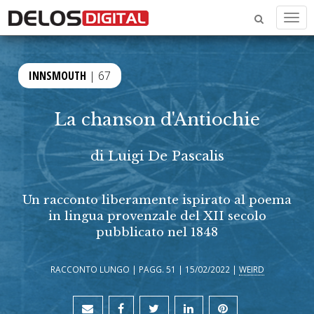
Men
INNSMOUTH
| 67
La chanson d'Antiochie
di
Luigi De Pascalis
Un racconto liberamente ispirato al poema
in lingua provenzale del XII secolo
pubblicato nel 1848
RACCONTO LUNGO | PAGG. 51 | 15/02/2022 |
WEIRD