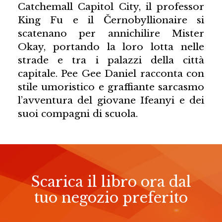
Catchemall Capitol City, il professor
King Fu e il Černobyllionaire si
scatenano per annichilire Mister
Okay, portando la loro lotta nelle
strade e tra i palazzi della città
capitale. Pee Gee Daniel racconta con
stile umoristico e graffiante sarcasmo
l’avventura del giovane Ifeanyi e dei
suoi compagni di scuola.
Scarica il libro ora dal
tuo negozio preferito