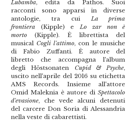
Lubamba
, edita da Pathos. Suoi
racconti sono apparsi in diverse
antologie, tra cui
La prima
frontiera
(Kipple) e
Lo zar non è
morto
(Kipple). È librettista del
musical
Cogli l'attimo
, con le musiche
di Fabio Zuffanti. È autore del
libretto che accompagna l'album
degli Höstsonaten
Cupid & Psyche
,
uscito nell'aprile del 2016 su etichetta
AMS Records. Insieme all'attore
Omid Maleknia è autore di
Spettacolo
d'evasione
, che vede alcuni detenuti
del carcere Don Soria di Alessandria
nella veste di cabarettisti.