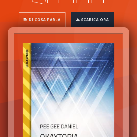
DI COSA PARLA
SCARICA ORA