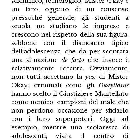
scientifico, tecnologico. Mister Okay è
un faro, oggetto di un consenso
pressoché generale, gli studenti a
scuola ne studiano le imprese e
crescono nel rispetto della sua figura,
sebbene con il disincanto tipico
dell’adolescenza, che da per scontata
una situazione
de facto
che invece è
relativamente recente. Ovviamente,
non tutti accettano la
pax
di Mister
Okay; criminali come gli
Okayllains
hanno scelto il Giustiziere Mantellato
come nemico, campioni del male che
non perdono occasione per sfidarlo
con i loro superpoteri. Oggi ad
esempio, mentre una scolaresca di
adolescenti, visita il centro di