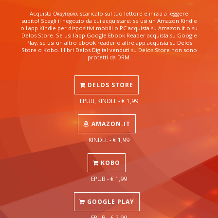
Acquista
Okaytopia
, scaricalo sul tuo lettore e inizia a leggere
subito! Scegli il negozio da cui acquistare: se usi un Amazon Kindle
o l'app Kindle per dispositivi mobili o PC acquista su Amazon.it o su
Delos Store. Se usi l'app Google Ebook Reader acquista su Google
Play, se usi un altro ebook reader o altre app acquista su Delos
Store o Kobo. I libri Delos Digital venduti su Delos Store non sono
protetti da DRM.
DELOS STORE
EPUB, KINDLE - € 1,99
AMAZON.IT
KINDLE - € 1,99
KOBO
EPUB - € 1,99
GOOGLE PLAY
EPUB - € 2,99