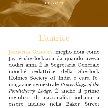
EPUB - € 1,49
L’autrice
Jayantika Ganguly
, meglio nota come
Jay, è sherlockiana da quando aveva
dodici anni. È la Segretaria Generale
nonché redattrice della Sherlock
Holmes Society of India e cura l’e-
magazine semestrale
Proceedings of the
Pondicherry Lodge
. È anche il primo
membro di nazionalità indiana a
essere incluso nella Baker Street