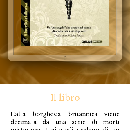
Il libro
L’alta borghesia britannica viene
decimata da una serie di morti
misteriose. I giornali parlano di un