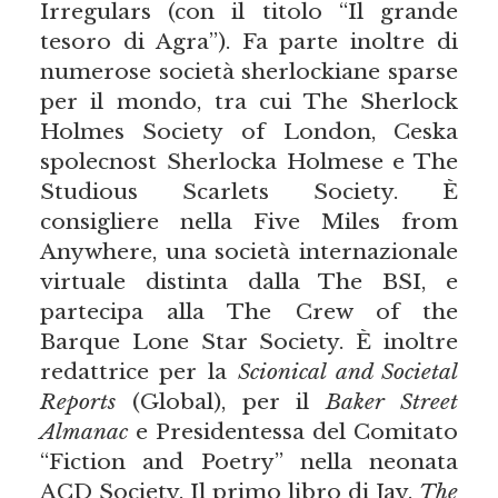
Irregulars (con il titolo “Il grande
tesoro di Agra”). Fa parte inoltre di
numerose società sherlockiane sparse
per il mondo, tra cui The Sherlock
Holmes Society of London, Ceska
spolecnost Sherlocka Holmese e The
Studious Scarlets Society. È
consigliere nella Five Miles from
Anywhere, una società internazionale
virtuale distinta dalla The BSI, e
partecipa alla The Crew of the
Barque Lone Star Society. È inoltre
redattrice per la
Scionical and Societal
Reports
(Global), per il
Baker Street
Almanac
e Presidentessa del Comitato
“Fiction and Poetry” nella neonata
ACD Society. Il primo libro di Jay,
The