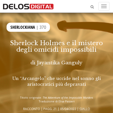
Menu
SHERLOCKIANA
| 370
Sherlock Holmes e il mistero
degli omicidi impossibili
di
Jayantika Ganguly
Un “Arcangelo” che uccide nel sonno gli
aristocratici più depravati
Titolo originale:
The Adventure of the Impossible Murders
Traduzione di Elisa Passeri
RACCONTO | PAGG. 21 | 05/04/2022 |
GIALLO