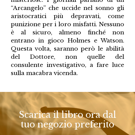
“Arcangelo” che uccide nel sonno gli
aristocratici più depravati, come
punizione per i loro misfatti. Nessuno
è al sicuro, almeno finché non
entrano in gioco Holmes e Watson.
Questa volta, saranno però le abilità
del Dottore, non quelle del
consulente investigativo, a fare luce
sulla macabra vicenda.
Scarica il libro ora dal
tuo negozio preferito