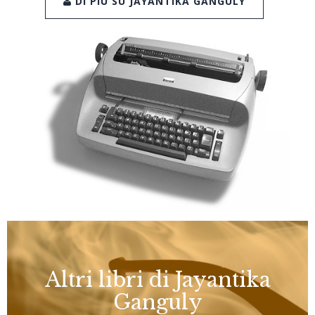
DI PIÙ SU JAYANTIKA GANGULY
Altri libri di Jayantika
Ganguly