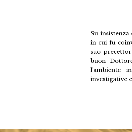
Su insistenza
in cui fu coin
suo precettor
buon Dottore 
l’ambiente i
investigative 