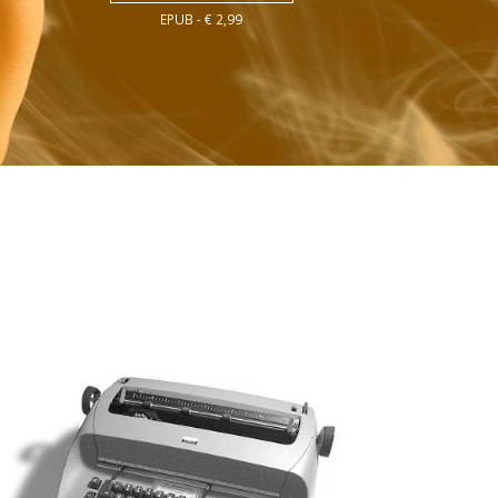
EPUB - € 2,99