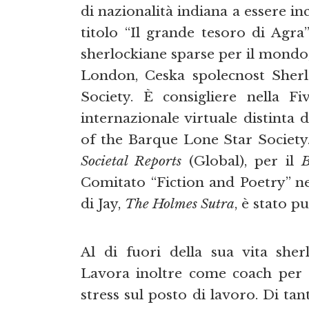
di nazionalità indiana a essere in
titolo “Il grande tesoro di Agra
sherlockiane sparse per il mondo
London, Ceska spolecnost Sher
Society. È consigliere nella 
internazionale virtuale distinta 
of the Barque Lone Star Society.
Societal Reports
(Global), per il
B
Comitato “Fiction and Poetry” ne
di Jay,
The Holmes Sutra
, è stato p
Al di fuori della sua vita sher
Lavora inoltre come coach per a
stress sul posto di lavoro. Di tan