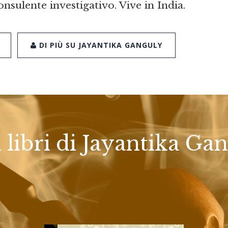
onsulente investigativo. Vive in India.
DI PIÙ SU JAYANTIKA GANGULY
i libri di Jayantika Ga