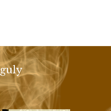
nguly