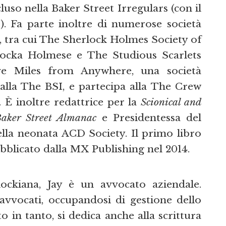
cluso nella Baker Street Irregulars (con il
”). Fa parte inoltre di numerose società
, tra cui The Sherlock Holmes Society of
locka Holmese e The Studious Scarlets
Five Miles from Anywhere, una società
dalla The BSI, e partecipa alla The Crew
 È inoltre redattrice per la
Scionical and
aker Street Almanac
e Presidentessa del
lla neonata ACD Society. Il primo libro
ubblicato dalla MX Publishing nel 2014.
lockiana, Jay è un avvocato aziendale.
vvocati, occupandosi di gestione dello
to in tanto, si dedica anche alla scrittura