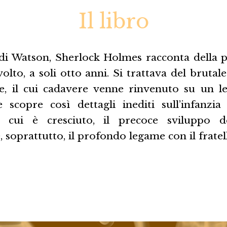
Il libro
 di Watson, Sherlock Holmes racconta della 
volto, a soli otto anni. Si trattava del brutale
e, il cui cadavere venne rinvenuto su un let
scopre così dettagli inediti sull’infanzia 
n cui è cresciuto, il precoce sviluppo d
e, soprattutto, il profondo legame con il frate