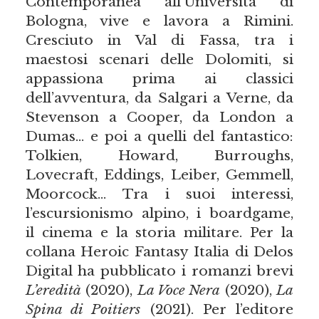
Contemporanea all’Università di
Bologna, vive e lavora a Rimini.
Cresciuto in Val di Fassa, tra i
maestosi scenari delle Dolomiti, si
appassiona prima ai classici
dell’avventura, da Salgari a Verne, da
Stevenson a Cooper, da London a
Dumas… e poi a quelli del fantastico:
Tolkien, Howard, Burroughs,
Lovecraft, Eddings, Leiber, Gemmell,
Moorcock… Tra i suoi interessi,
l’escursionismo alpino, i boardgame,
il cinema e la storia militare. Per la
collana Heroic Fantasy Italia di Delos
Digital ha pubblicato i romanzi brevi
L’eredità
(2020),
La Voce Nera
(2020),
La
Spina di Poitiers
(2021). Per l’editore