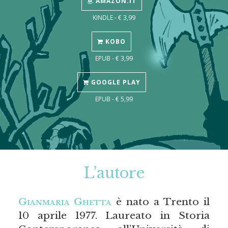
AMAZON.IT
KINDLE - € 3,99
KOBO
EPUB - € 3,99
GOOGLE PLAY
EPUB - € 5,99
L’autore
Gianmaria Ghetta
è nato a Trento il
10 aprile 1977. Laureato in Storia