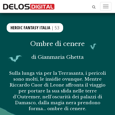
Menu
HEROIC FANTASY ITALIA
| 53
Ombre di cenere
di
Gianmaria Ghetta
Sulla lunga via per la Terrasanta, i pericoli
sono molti, le insidie ovunque. Mentre
Riccardo Cuor di Leone affronta il viaggio
per portare la sua sfida nelle terre
d’Outremer, nell’oscurità dei palazzi di
Damasco, dalla magia nera prendono
forma… ombre di cenere.