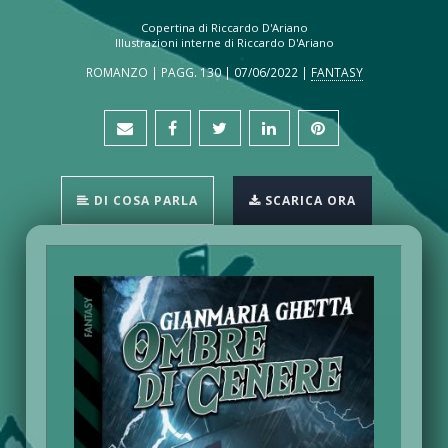
Copertina di Riccardo D'Ariano
Illustrazioni interne di Riccardo D'Ariano
ROMANZO | PAGG. 130 | 07/06/2022 |
FANTASY
DI COSA PARLA
SCARICA ORA