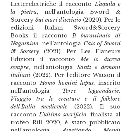
Letterelettriche il racconto
L’aquila e
la pietra
, nell’antologia Sword &
Sorcery
Sui mari d’acciaio
(2020). Per le
edizioni Italian Sword&Sorcery
Books il racconto
Il burattinaio di
Nagashino
, nell’antologia
Cats of Sword
& Sorcery
(2021). Per Les Flaneurs
Edizioni il racconto
Me lo diceva
sempre
, nell’antologia
Santi e demoni
italiani
(2022). Per l’editore Watson il
racconto
Homo homini lupus
, inserito
nell’antologia
Terre leggendarie.
Viaggio tra le creature e il folklore
dell'Italia medievale
(2022). Il suo
racconto
L’ultimo sacrificio
, finalista al
trofeo Rill 2020, è stato pubblicato
nell’antologia
Aspettando Mondi