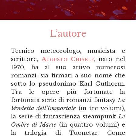
L’autore
Tecnico meteorologo, musicista e
scrittore,
Augusto Chiarle
, nato nel
1970, ha al suo attivo numerosi
romanzi, sia firmati a suo nome che
sotto lo pseudonimo Karl Guthorm.
Tra le opere più fortunate la
fortunata serie di romanzi fantasy
La
Vendetta dell'Immortale
(in tre volumi),
la serie di fantascienza steampunk
Le
Ombre di Marte
(in quattro volumi) e
la trilogia di Tuonetar. Come