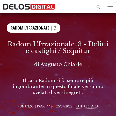
Me
RADOM L'IRRAZIONALE
| 3
Radom L'Irrazionale. 3 - Delitti
e castighi / Sequitur
di
Augusto Chiarle
Il caso Radom si fa sempre più
ingombrante: in questo finale verranno
svelati diversi segreti.
ROMANZO | PAGG. 118 | 26/07/2022 |
FANTASCIENZA