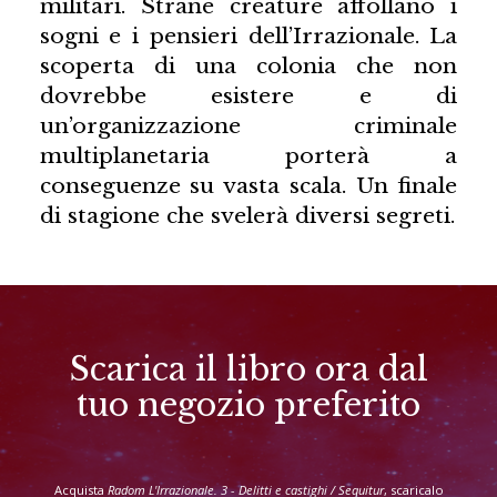
militari. Strane creature affollano i
sogni e i pensieri dell’Irrazionale. La
scoperta di una colonia che non
dovrebbe esistere e di
un’organizzazione criminale
multiplanetaria porterà a
conseguenze su vasta scala. Un finale
di stagione che svelerà diversi segreti.
Scarica il libro ora dal
tuo negozio preferito
Acquista
Radom L'Irrazionale. 3 - Delitti e castighi / Sequitur
, scaricalo