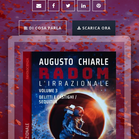
DI COSA PARLA
SCARICA ORA