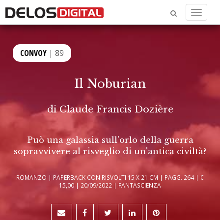
Menu
CONVOY
| 89
Il Noburian
di
Claude Francis Dozière
Può una galassia sull'orlo della guerra
sopravvivere al risveglio di un'antica civiltà?
ROMANZO | PAPERBACK CON RISVOLTI 15 X 21 CM | PAGG. 264 | €
15,00 | 20/09/2022 | FANTASCIENZA