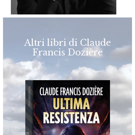
Altri libri di Claude
Francis Dozière