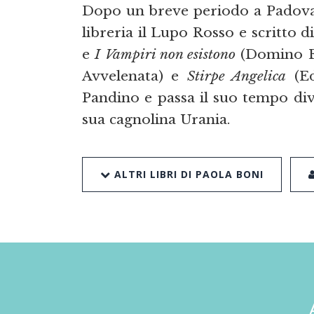
Dopo un breve periodo a Padova, s
libreria il Lupo Rosso e scritto d
e
I Vampiri non esistono
(Domino E
Avvelenata) e
Stirpe Angelica
(Ed
Pandino e passa il suo tempo divi
sua cagnolina Urania.
ALTRI LIBRI DI PAOLA BONI