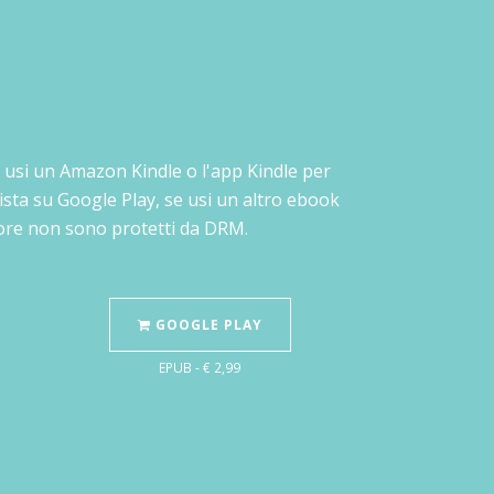
 se usi un Amazon Kindle o l'app Kindle per
ista su Google Play, se usi un altro ebook
Store non sono protetti da DRM.
GOOGLE PLAY
EPUB - € 2,99