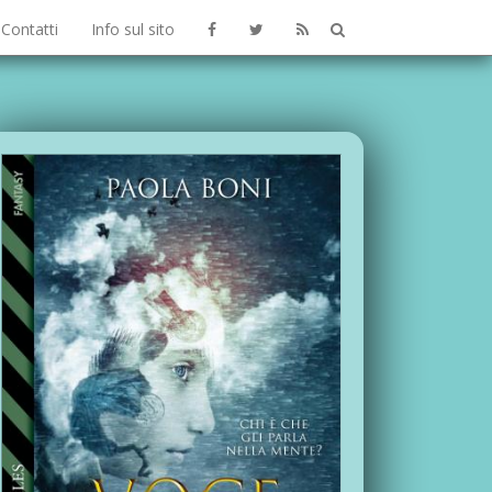
Contatti
Info sul sito