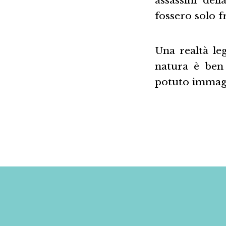
fossero solo f
Una realtà leg
natura è ben
potuto immag