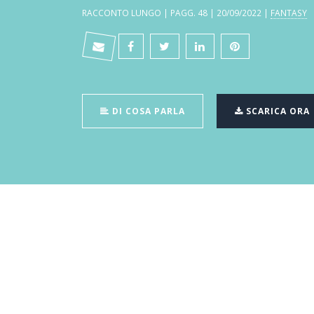
RACCONTO LUNGO | PAGG. 48 | 20/09/2022 |
FANTASY
DI COSA PARLA
SCARICA ORA