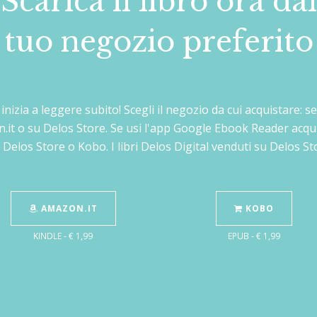
Scarica il libro ora dal
tuo negozio preferito
e inizia a leggere subito! Scegli il negozio da cui acquistare:
n.it o su Delos Store. Se usi l'app Google Ebook Reader acqu
 Delos Store o Kobo. I libri Delos Digital venduti su Delos 
AMAZON.IT
KOBO
KINDLE - € 1,99
EPUB - € 1,99