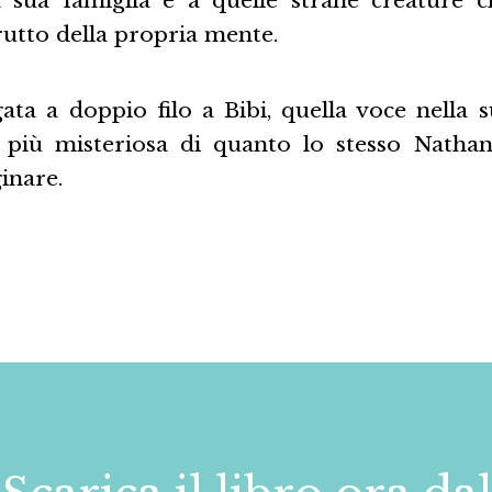
rutto della propria mente.
ata a doppio filo a Bibi, quella voce nella s
 più misteriosa di quanto lo stesso Natha
inare.