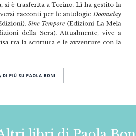
i è trasferita a Torino. Lì ha gestito la
iversi racconti per le antologie
Doomsday
dizioni),
Sine Tempore
(Edizioni La Mela
izioni della Sera). Attualmente, vive a
sa tra la scrittura e le avventure con la
DI PIÙ SU PAOLA BONI
Altri libri di Paola Bon