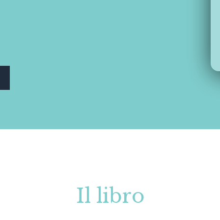
Il libro