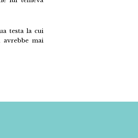
ua testa la cui
n avrebbe mai