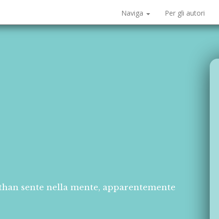
Naviga
Per gli autori
Nathan sente nella mente, apparentemente