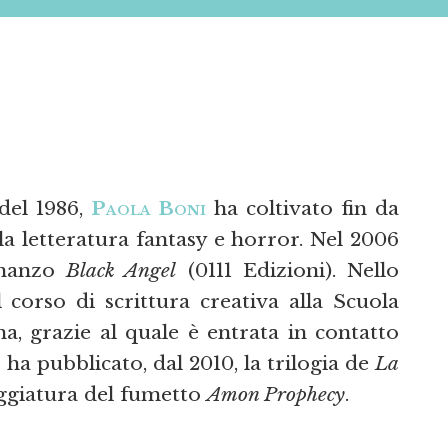
 del 1986,
Paola Boni
ha coltivato fin da
a letteratura fantasy e horror. Nel 2006
omanzo
Black Angel
(0111 Edizioni). Nello
 corso di scrittura creativa alla Scuola
, grazie al quale è entrata in contatto
 ha pubblicato, dal 2010, la trilogia de
La
eggiatura del fumetto
Amon Prophecy
.