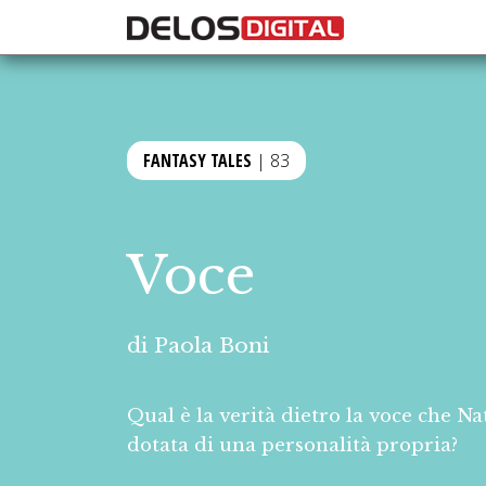
FANTASY TALES
| 83
Voce
di
Paola Boni
Qual è la verità dietro la voce che 
dotata di una personalità propria?