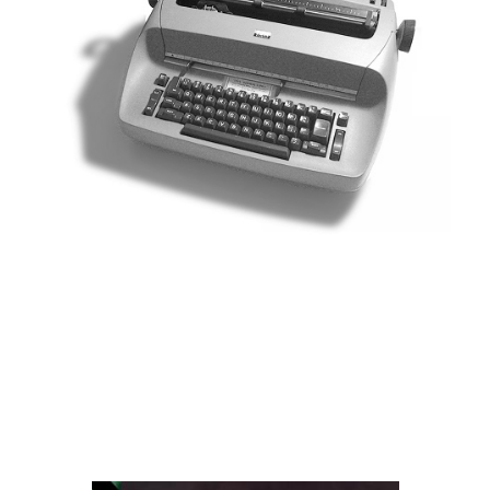
Altri libri di Alessandro
Zurla