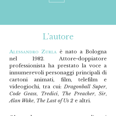
L’autore
Alessandro Zurla
è nato a Bologna
nel 1982. Attore-doppiatore
professionista ha prestato la voce a
innumerevoli personaggi principali di
cartoni animati, film, telefilm e
videogiochi, tra cui:
Dragonball Super
,
Code Geass
,
Tredici
,
The Preacher
,
Sir
,
Alan Wake
,
The Last of Us 2
e altri.