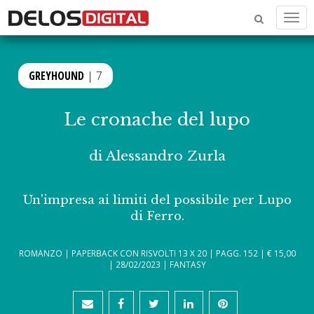
Men
GREYHOUND
| 7
Le cronache del lupo
di
Alessandro Zurla
Un'impresa ai limiti del possibile per Lupo
di Ferro.
ROMANZO | PAPERBACK CON RISVOLTI 13 X 20 | PAGG. 152 | € 15,00
| 28/02/2023 | FANTASY