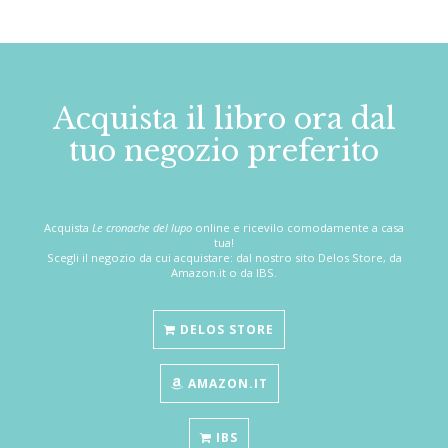
Acquista il libro ora dal
tuo negozio preferito
Acquista
Le cronache del lupo
online e ricevilo comodamente a casa
tua!
Scegli il negozio da cui acquistare: dal nostro sito Delos Store, da
Amazon.it o da IBS.
DELOS STORE
AMAZON.IT
IBS