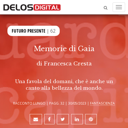
Men
FUTURO PRESENTE
| 62
Memorie di Gaia
di
Francesca Cresta
Una favola del domani, che è anche un
canto alla bellezza del mondo.
RACCONTO LUNGO | PAGG. 32 | 30/05/2023 |
FANTASCIENZA