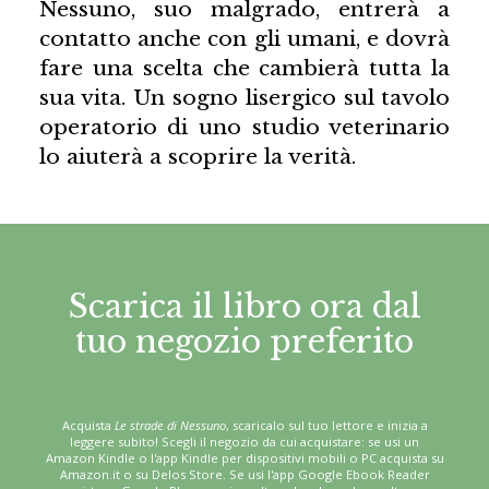
Nessuno, suo malgrado, entrerà a
contatto anche con gli umani, e dovrà
fare una scelta che cambierà tutta la
sua vita. Un sogno lisergico sul tavolo
operatorio di uno studio veterinario
lo aiuterà a scoprire la verità.
Scarica il libro ora dal
tuo negozio preferito
Acquista
Le strade di Nessuno
, scaricalo sul tuo lettore e inizia a
leggere subito! Scegli il negozio da cui acquistare: se usi un
Amazon Kindle o l'app Kindle per dispositivi mobili o PC acquista su
Amazon.it o su Delos Store. Se usi l'app Google Ebook Reader