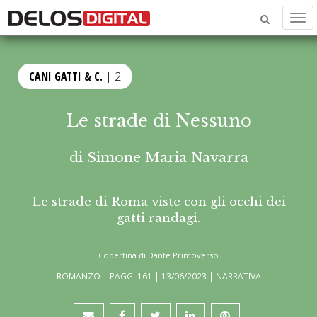
Men
CANI GATTI & C.
| 2
Le strade di Nessuno
di
Simone Maria Navarra
Le strade di Roma viste con gli occhi dei
gatti randagi.
Copertina di Dante Primoverso
ROMANZO | PAGG. 161 | 13/06/2023 |
NARRATIVA