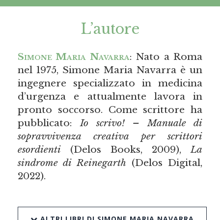
L’autore
Simone Maria Navarra
: Nato a Roma
nel 1975, Simone Maria Navarra è un
ingegnere specializzato in medicina
d’urgenza e attualmente lavora in
pronto soccorso. Come scrittore ha
pubblicato:
Io scrivo! – Manuale di
sopravvivenza creativa per scrittori
esordienti
(Delos Books, 2009),
La
sindrome di Reinegarth
(Delos Digital,
2022).
ALTRI LIBRI DI SIMONE MARIA NAVARRA