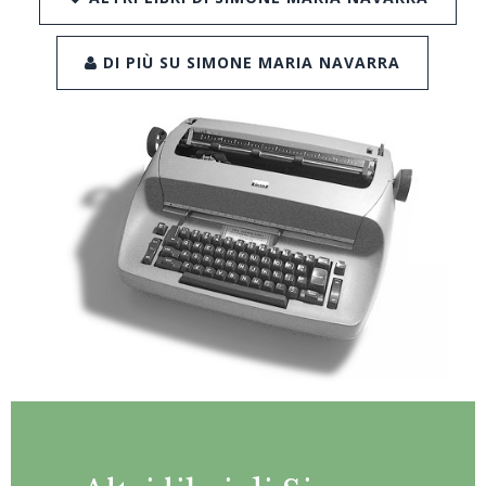
DI PIÙ SU SIMONE MARIA NAVARRA