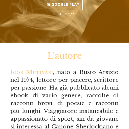
GOOGLE PLAY
EPUB - € 5,99
L’autore
Igor Mutinari
, nato a Busto Arsizio
nel 1974, lettore per piacere, scrittore
per passione. Ha già pubblicato alcuni
ebook di vario genere, raccolte di
racconti brevi, di poesie e racconti
più lunghi. Viaggiatore instancabile e
appassionato di sport, sin da giovane
si interessa al Canone Sherlockiano e