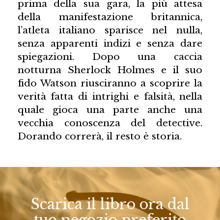
prima della sua gara, la più attesa
della manifestazione britannica,
l’atleta italiano sparisce nel nulla,
senza apparenti indizi e senza dare
spiegazioni. Dopo una caccia
notturna Sherlock Holmes e il suo
fido Watson riusciranno a scoprire la
verità fatta di intrighi e falsità, nella
quale gioca una parte anche una
vecchia conoscenza del detective.
Dorando correrà, il resto è storia.
Scarica il libro ora dal
tuo negozio preferito