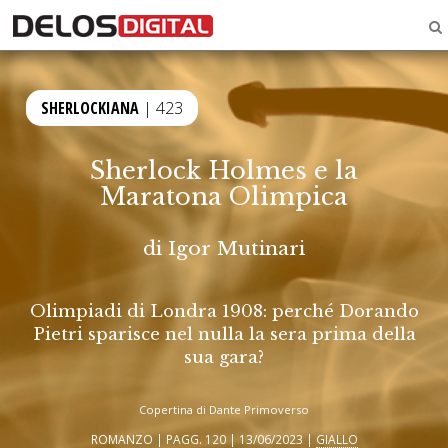
SHERLOCKIANA
| 423
Sherlock Holmes e la
Maratona Olimpica
di
Igor Mutinari
Olimpiadi di Londra 1908: perché Dorando
Pietri sparisce nel nulla la sera prima della
sua gara?
Copertina di Dante Primoverso
ROMANZO | PAGG. 120 | 13/06/2023 |
GIALLO