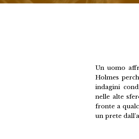
Un uomo affra
Holmes perché
indagini cond
nelle alte sf
fronte a qualc
un prete dall’