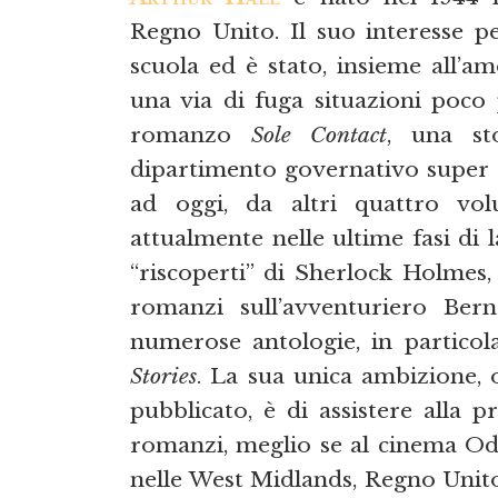
Regno Unito. Il suo interesse per
scuola ed è stato, insieme all’am
una via di fuga situazioni poco 
romanzo
Sole Contact
, una st
dipartimento governativo super s
ad oggi, da altri quattro vo
attualmente nelle ultime fasi di 
“riscoperti” di Sherlock Holmes,
romanzi sull’avventuriero Ber
numerose antologie, in partico
Stories
. La sua unica ambizione, 
pubblicato, è di assistere alla 
romanzi, meglio se al cinema Od
nelle West Midlands, Regno Unito