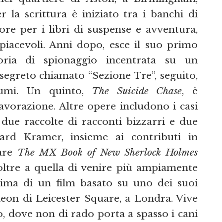
 la scrittura è iniziato tra i banchi di
ore per i libri di suspense e avventura,
piacevoli. Anni dopo, esce il suo primo
oria di spionaggio incentrata su un
egreto chiamato “Sezione Tre”, seguito,
lumi. Un quinto,
The Suicide Chase
, è
lavorazione. Altre opere includono i casi
 due raccolte di racconti bizzarri e due
nard Kramer, insieme ai contributi in
lare
The MX Book of New Sherlock Holmes
oltre a quella di venire più ampiamente
prima di un film basato su uno dei suoi
eon di Leicester Square, a Londra. Vive
, dove non di rado porta a spasso i cani