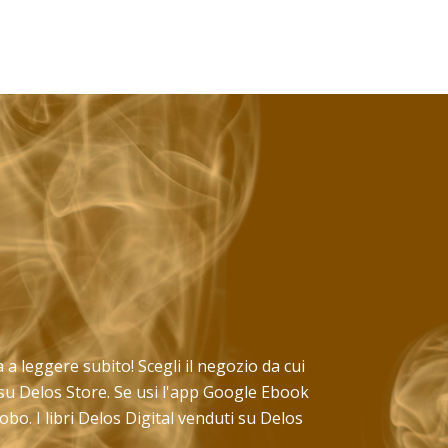
ia a leggere subito! Scegli il negozio da cui
 su Delos Store. Se usi l'app Google Ebook
bo. I libri Delos Digital venduti su Delos