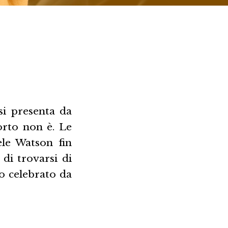
si presenta da
orto non è. Le
ele Watson fin
di trovarsi di
so celebrato da