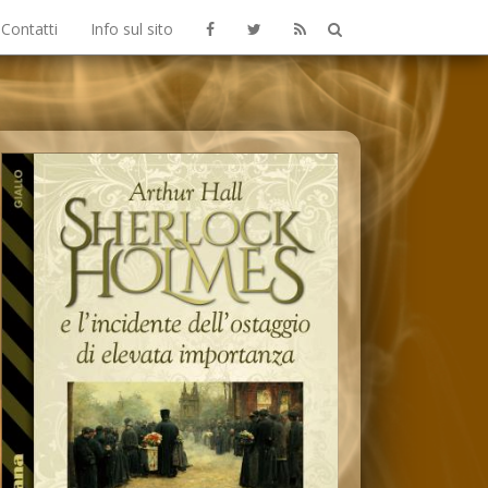
Contatti
Info sul sito