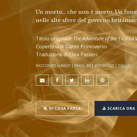
Un morto... che non è morto. Un fune
nelle alte sfere del governo britannic
Titolo originale:
The Adventure of the Exalted 
Copertina di Dante Primoverso
Traduzione di Elisa Passeri
RACCONTO LUNGO | PAGG. 30 | 31/10/2023 |
GIALLO
DI COSA PARLA
SCARICA ORA