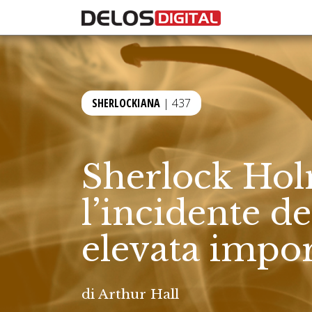
SHERLOCKIANA
| 437
Sherlock Hol
l’incidente de
elevata impo
di
Arthur Hall