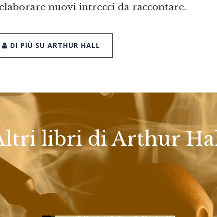
 elaborare nuovi intrecci da raccontare.
DI PIÙ SU ARTHUR HALL
ltri libri di Arthur Ha