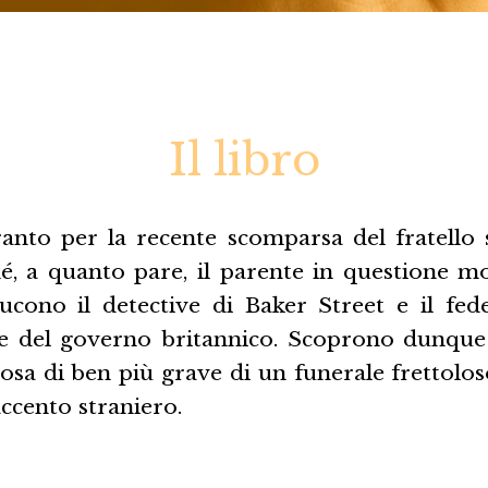
Il libro
nto per la recente scomparsa del fratello 
, a quanto pare, il parente in questione m
ucono il detective di Baker Street e il fed
ere del governo britannico. Scoprono dunque 
osa di ben più grave di un funerale frettolo
accento straniero.