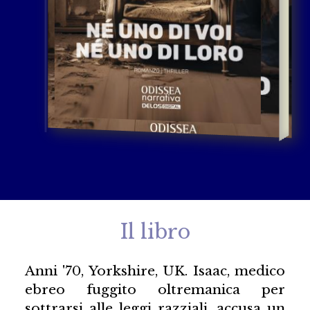
Il libro
Anni '70, Yorkshire, UK. Isaac, medico
ebreo fuggito oltremanica per
sottrarsi alle leggi razziali, accusa un