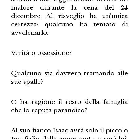
malore durante la cena del 24
dicembre. Al risveglio ha un'unica
certezza: qualcuno ha tentato di
avvelenarlo.
Verità o ossessione?
Qualcuno sta davvero tramando alle
sue spalle?
O ha ragione il resto della famiglia
che lo reputa paranoico?
Al suo fianco Isaac avrà solo il piccolo
Joe, figlio della governante, e sarà lui,