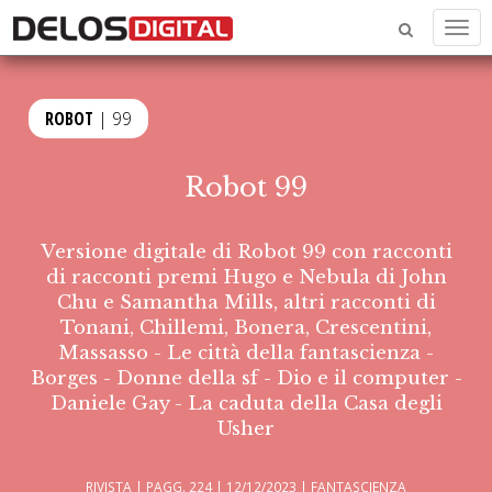
Men
ROBOT
| 99
Robot 99
Versione digitale di Robot 99 con racconti
di racconti premi Hugo e Nebula di John
Chu e Samantha Mills, altri racconti di
Tonani, Chillemi, Bonera, Crescentini,
Massasso - Le città della fantascienza -
Borges - Donne della sf - Dio e il computer -
Daniele Gay - La caduta della Casa degli
Usher
RIVISTA | PAGG. 224 | 12/12/2023 |
FANTASCIENZA