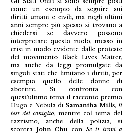
Gli Stati Uniti si sono sempre posti
come un esempio da seguire sui
diritti umani e civili, ma negli ultimi
anni sempre più spesso si trovano a
chiedersi se davvero possono
interpretare questo ruolo, messo in
crisi in modo evidente dalle proteste
del movimento Black Lives Matter,
ma anche da leggi promulgate da
singoli stati che limitano i diritti, per
esempio quello delle donne di
abortire. Si confronta con
quest’ultimo tema il racconto premio
Hugo e Nebula di
Samantha Mills
,
Il
test del coniglio
, mentre col tema del
razzismo, anche della polizia, si
scontra
John Chu
con
Se ti trovi a