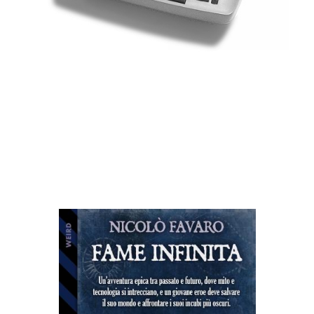
Altri libri di Nicolò
Favaro