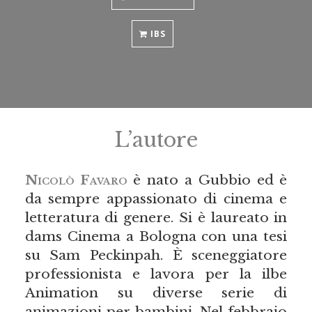
IBS
L’autore
Nicolò Favaro
è nato a Gubbio ed è
da sempre appassionato di cinema e
letteratura di genere. Si è laureato in
dams Cinema a Bologna con una tesi
su Sam Peckinpah. È sceneggiatore
professionista e lavora per la ilbe
Animation su diverse serie di
animazioni per bambini. Nel febbraio