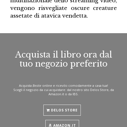
multinazionale dello streaming video,
vengono risvegliate oscure creature
assetate di atavica vendetta.
Acquista il libro ora dal
tuo negozio preferito
Acquista
Bestie
online e ricevilo comodamente a casa tua!
Scegli il negozio da cui acquistare: dal nostro sito Delos Store, da
Amazon.it o da IBS.
DELOS STORE
AMAZON.IT