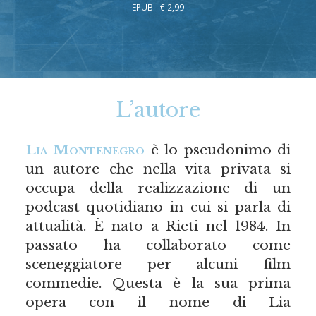
EPUB - € 2,99
L’autore
Lia Montenegro
è lo pseudonimo di
un autore che nella vita privata si
occupa della realizzazione di un
podcast quotidiano in cui si parla di
attualità. È nato a Rieti nel 1984. In
passato ha collaborato come
sceneggiatore per alcuni film
commedie. Questa è la sua prima
opera con il nome di Lia