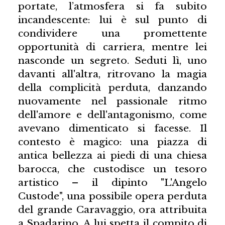
portate, l’atmosfera si fa subito
incandescente: lui è sul punto di
condividere una promettente
opportunità di carriera, mentre lei
nasconde un segreto. Seduti lì, uno
davanti all'altra, ritrovano la magia
della complicità perduta, danzando
nuovamente nel passionale ritmo
dell'amore e dell'antagonismo, come
avevano dimenticato si facesse. Il
contesto è magico: una piazza di
antica bellezza ai piedi di una chiesa
barocca, che custodisce un tesoro
artistico – il dipinto "L'Angelo
Custode", una possibile opera perduta
del grande Caravaggio, ora attribuita
a Spadarino. A lui spetta il compito di