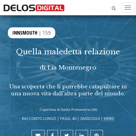
Men
INNSMOUTH
| 159
Quella maledetta relazione
di
Lia Montenegro
Una scoperta che li potrebbe catapultare in
una nuova vita dall’altra parte del mondo.
Copertina di Dante Primoverso (IA)
RACCONTO LUNGO | PAGG. 40 | 26/03/2024 |
WEIRD