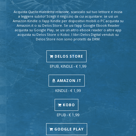
Acquista
Quella maledetta relazione
, scaricalo sul tuo lettore e inizia
a leggere subito! Scegli il negozio da cui acquistare: se usi un
Amazon Kindle o l'app Kindle per dispositivi mobili o PC acquista su
Amazon.it o su Delos Store. Se usi l'app Google Ebook Reader
acquista su Google Play, se usi un altro ebook reader o altre app
acquista su Delos Store o Kobo. I libri Delos Digital venduti su
Delos Store non sono protetti da DRM.
DELOS STORE
EPUB, KINDLE - € 1,99
AMAZON.IT
KINDLE - € 1,99
KOBO
EPUB - € 1,99
GOOGLE PLAY