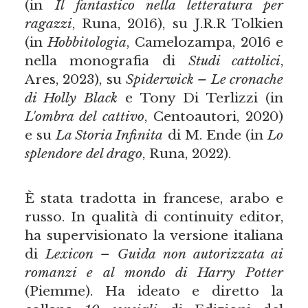
(in
Il fantastico nella letteratura per
ragazzi
, Runa, 2016), su J.R.R Tolkien
(in
Hobbitologia
, Camelozampa, 2016 e
nella monografia di
Studi cattolici
,
Ares, 2023), su
Spiderwick – Le cronache
di Holly Black
e Tony Di Terlizzi (in
L'ombra del cattivo
, Centoautori, 2020)
e su
La Storia Infinita
di M. Ende (in
Lo
splendore del drago
, Runa, 2022).
È stata tradotta in francese, arabo e
russo. In qualità di continuity editor,
ha supervisionato la versione italiana
di
Lexicon – Guida non autorizzata ai
romanzi e al mondo di Harry Potter
(Piemme). Ha ideato e diretto la