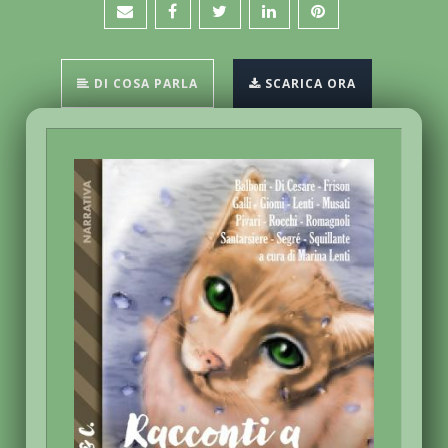
DI COSA PARLA
SCARICA ORA