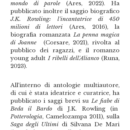
mondo di parole
(Ares, 2022). Ha
pubblicato inoltre il saggio biografico
J.K. Rowling: l'incantatrice di 450
milioni di lettori
(Ares, 2016), la
biografia romanzata
La penna magica
di Joanne
(Corsare, 2021), rivolta al
pubblico dei ragazzi, e il romanzo
young adult
I ribelli dell'Alianco
(Runa,
2023).
All'interno di antologie multiautore,
di cui è stata ideatrice e curatrice, ha
pubblicato i saggi brevi su
Le fiabe di
Beda il Bardo
di J.K. Rowling (in
Potterologia
, Camelozampa 2011), sulla
Saga degli Ultimi
di Silvana De Mari