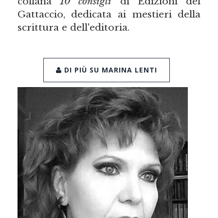
collana
10 consigli
di Edizioni del
Gattaccio, dedicata ai mestieri della
scrittura e dell'editoria.
DI PIÙ SU MARINA LENTI