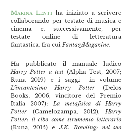
Marina Lenti
ha iniziato a scrivere
collaborando per testate di musica e
cinema e, successivamente, per
testate online di letteratura
fantastica, fra cui
FantasyMagazine
.
Ha pubblicato il manuale ludico
Harry Potter a test
(Alpha Test, 2007;
Runa 2019) e i saggi in volume
L’incantesimo Harry Potter
(Delos
Books, 2006, vincitore del Premio
Italia 2007);
La metafisica di Harry
Potter
(Camelozampa, 2012),
Harry
Potter: il cibo come strumento letterario
(Runa, 2015) e
J.K. Rowling: nel suo