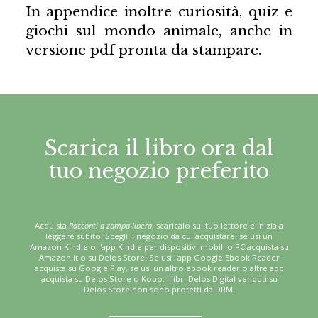
In appendice inoltre curiosità, quiz e
giochi sul mondo animale, anche in
versione pdf pronta da stampare.
Scarica il libro ora dal
tuo negozio preferito
Acquista
Racconti a zampa libera
, scaricalo sul tuo lettore e inizia a
leggere subito! Scegli il negozio da cui acquistare: se usi un
Amazon Kindle o l'app Kindle per dispositivi mobili o PC acquista su
Amazon.it o su Delos Store. Se usi l'app Google Ebook Reader
acquista su Google Play, se usi un altro ebook reader o altre app
acquista su Delos Store o Kobo. I libri Delos Digital venduti su
Delos Store non sono protetti da DRM.