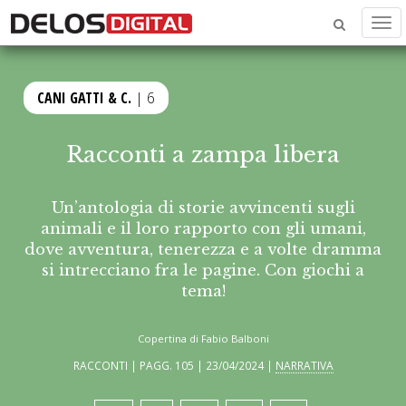
Men
CANI GATTI & C.
| 6
Racconti a zampa libera
Un’antologia di storie avvincenti sugli
animali e il loro rapporto con gli umani,
dove avventura, tenerezza e a volte dramma
si intrecciano fra le pagine. Con giochi a
tema!
Copertina di Fabio Balboni
RACCONTI | PAGG. 105 | 23/04/2024 |
NARRATIVA