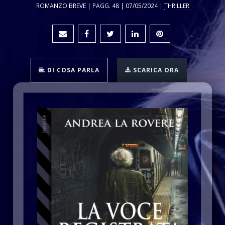
ROMANZO BREVE | PAGG. 48 | 07/05/2024 |
THRILLER
DI COSA PARLA
SCARICA ORA