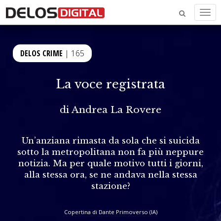
Men
DELOS CRIME
| 165
La voce registrata
di
Andrea La Rovere
Un’anziana rimasta da sola che si suicida
sotto la metropolitana non fa più neppure
notizia. Ma per quale motivo tutti i giorni,
alla stessa ora, se ne andava nella stessa
stazione?
Copertina di Dante Primoverso (IA)