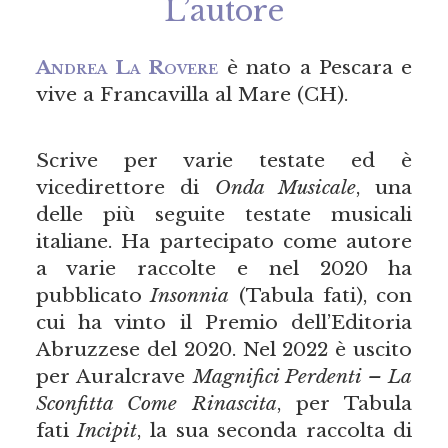
L’autore
Andrea La Rovere
è nato a Pescara e
vive a Francavilla al Mare (CH).
Scrive per varie testate ed è
vicedirettore di
Onda Musicale
, una
delle più seguite testate musicali
italiane. Ha partecipato come autore
a varie raccolte e nel 2020 ha
pubblicato
Insonnia
(Tabula fati), con
cui ha vinto il Premio dell’Editoria
Abruzzese del 2020. Nel 2022 è uscito
per Auralcrave
Magnifici Perdenti – La
Sconfitta Come Rinascita
, per Tabula
fati
Incipit
, la sua seconda raccolta di