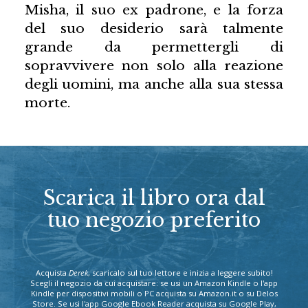
Misha, il suo ex padrone, e la forza
del suo desiderio sarà talmente
grande da permettergli di
sopravvivere non solo alla reazione
degli uomini, ma anche alla sua stessa
morte.
Scarica il libro ora dal
tuo negozio preferito
Acquista
Derek
, scaricalo sul tuo lettore e inizia a leggere subito!
Scegli il negozio da cui acquistare: se usi un Amazon Kindle o l'app
Kindle per dispositivi mobili o PC acquista su Amazon.it o su Delos
Store. Se usi l'app Google Ebook Reader acquista su Google Play,