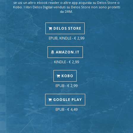
se usi un altro ebook reader o altre app acquista su Delos Store o
Kobo. I libri Delos Digital venduti su Delos Store non sono protetti
da DRM.
DELOS STORE
EPUB, KINDLE - € 2,99
AMAZON.IT
KINDLE - € 2,99
KOBO
EPUB - € 2,99
GOOGLE PLAY
EPUB - € 4,49