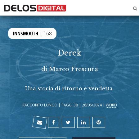
INNSMOUTH
| 168
Derek
di
Marco Frescura
Una storia di ritorno e vendetta.
RACCONTO LUNGO | PAGG. 38 | 28/05/2024 |
WEIRD