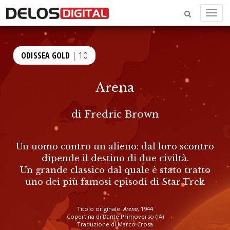
Menu
ODISSEA GOLD
| 10
Arena
di
Fredric Brown
Un uomo contro un alieno: dal loro scontro
dipende il destino di due civiltà.
Un grande classico dal quale è stato tratto
uno dei più famosi episodi di Star Trek
Titolo originale:
Arena
, 1944
Copertina di Dante Primoverso (IA)
Traduzione di Marco Crosa