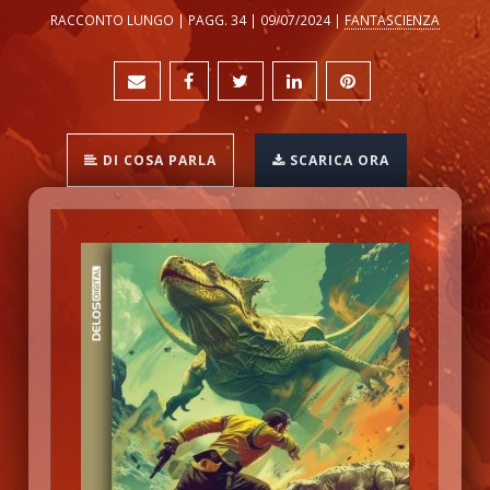
RACCONTO LUNGO | PAGG. 34 | 09/07/2024 |
FANTASCIENZA
DI COSA PARLA
SCARICA ORA