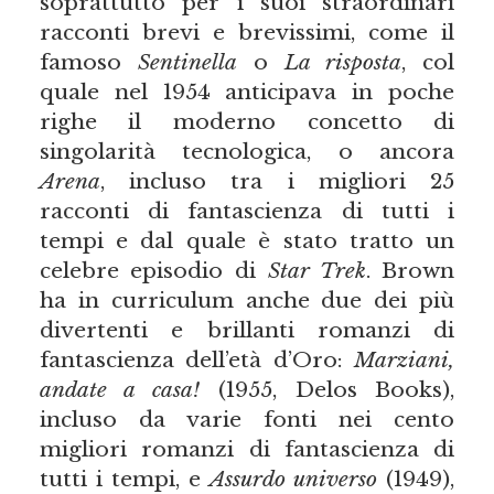
soprattutto per i suoi straordinari
racconti brevi e brevissimi, come il
famoso
Sentinella
o
La risposta
, col
quale nel 1954 anticipava in poche
righe il moderno concetto di
singolarità tecnologica, o ancora
Arena
, incluso tra i migliori 25
racconti di fantascienza di tutti i
tempi e dal quale è stato tratto un
celebre episodio di
Star Trek
. Brown
ha in curriculum anche due dei più
divertenti e brillanti romanzi di
fantascienza dell’età d’Oro:
Marziani,
andate a casa!
(1955, Delos Books),
incluso da varie fonti nei cento
migliori romanzi di fantascienza di
tutti i tempi, e
Assurdo universo
(1949),