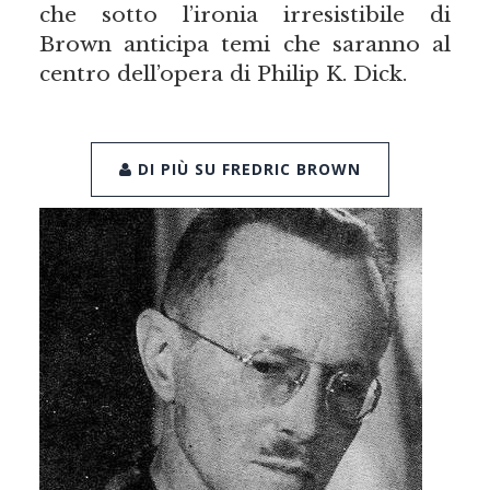
che sotto l’ironia irresistibile di
Brown anticipa temi che saranno al
centro dell’opera di Philip K. Dick.
DI PIÙ SU FREDRIC BROWN