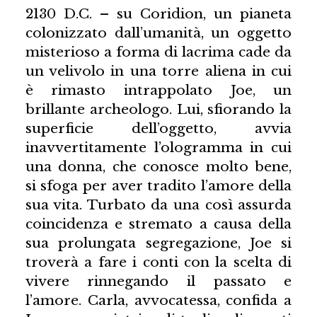
2130 D.C. – su Coridion, un pianeta
colonizzato dall’umanità, un oggetto
misterioso a forma di lacrima cade da
un velivolo in una torre aliena in cui
è rimasto intrappolato Joe, un
brillante archeologo. Lui, sfiorando la
superficie dell’oggetto, avvia
inavvertitamente l’ologramma in cui
una donna, che conosce molto bene,
si sfoga per aver tradito l’amore della
sua vita. Turbato da una così assurda
coincidenza e stremato a causa della
sua prolungata segregazione, Joe si
troverà a fare i conti con la scelta di
vivere rinnegando il passato e
l’amore. Carla, avvocatessa, confida a