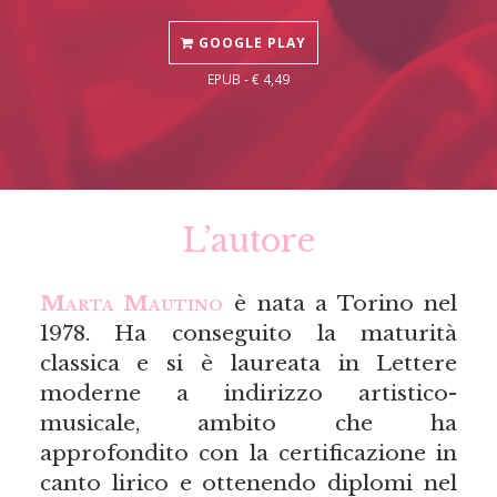
GOOGLE PLAY
EPUB - € 4,49
L’autore
Marta Mautino
è nata a Torino nel
1978. Ha conseguito la maturità
classica e si è laureata in Lettere
moderne a indirizzo artistico-
musicale, ambito che ha
approfondito con la certificazione in
canto lirico e ottenendo diplomi nel