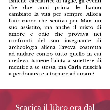
Ismene, cacciatrice di taglie, gli eventi
che due anni prima le hanno
cambiato la vita per sempre. Allora
l’attrazione che sentiva per Max, un
suo assistito, ma anche il misto di
amore e odio che provava nei
confronti del suo insegnante di
archeologia aliena l’aveva costretta
ad andare contro tutto quello in cui
credeva. Ismene l’aiuta a smettere di
mentire a se stessa, ma Carla riuscirà
a perdonarsi e a tornare ad amare?
Scarica il libro ora dal