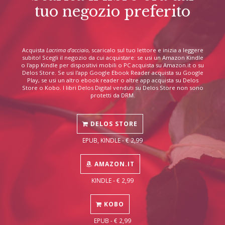
tuo negozio preferito
Acquista
Lacrima d’acciaio
, scaricalo sul tuo lettore e inizia a leggere
subito! Scegli il negozio da cui acquistare: se usi un Amazon Kindle
o l'app Kindle per dispositivi mobili o PC acquista su Amazon.it o su
Delos Store. Se usi l'app Google Ebook Reader acquista su Google
Play, se usi un altro ebook reader o altre app acquista su Delos
Store o Kobo. I libri Delos Digital venduti su Delos Store non sono
protetti da DRM.
DELOS STORE
EPUB, KINDLE - € 2,99
AMAZON.IT
KINDLE - € 2,99
KOBO
EPUB - € 2,99