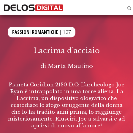
PASSIONI ROMANTICHE
| 127
Lacrima d’acciaio
di
Marta Mautino
Pianeta Coridion 2130 D.C: L'archeologo Joe
Ryan è intrappolato in una torre aliena. La
Lacrima, un dispositivo olografico che
custodisce lo sfogo struggente della donna
che lo ha tradito anni prima, lo raggiunge
misteriosamente. Riuscirà Joe a salvarsi e ad
aprirsi di nuovo all'amore?