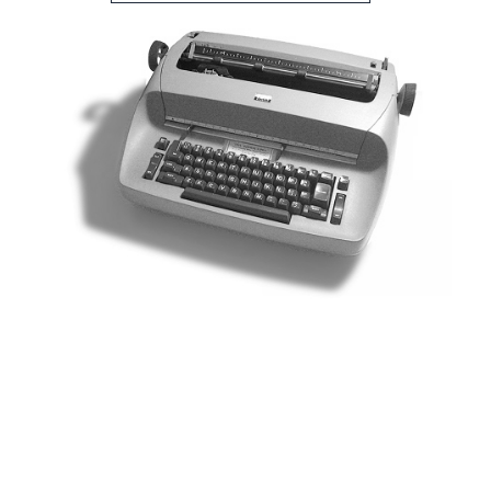
Altri libri di Edy Giraldo