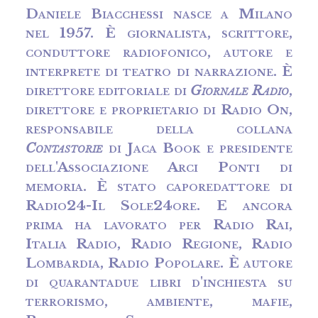
Daniele Biacchessi nasce a Milano
nel 1957. È giornalista, scrittore,
conduttore radiofonico, autore e
interprete di teatro di narrazione. È
direttore editoriale di
Giornale Radio
,
direttore e proprietario di Radio On,
responsabile della collana
Contastorie
di Jaca Book e presidente
dell'Associazione Arci Ponti di
memoria. È stato caporedattore di
Radio24-Il Sole24ore. E ancora
prima ha lavorato per Radio Rai,
Italia Radio, Radio Regione, Radio
Lombardia, Radio Popolare. È autore
di quarantadue libri d'inchiesta su
terrorismo, ambiente, mafie,