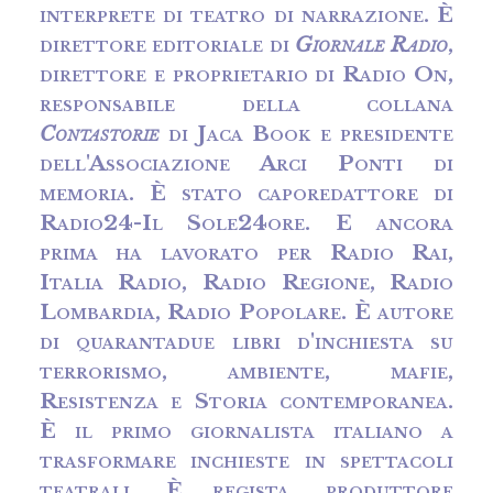
interprete di teatro di narrazione. È
direttore editoriale di
Giornale Radio
,
direttore e proprietario di Radio On,
responsabile della collana
Contastorie
di Jaca Book e presidente
dell'Associazione Arci Ponti di
memoria. È stato caporedattore di
Radio24-Il Sole24ore. E ancora
prima ha lavorato per Radio Rai,
Italia Radio, Radio Regione, Radio
Lombardia, Radio Popolare. È autore
di quarantadue libri d'inchiesta su
terrorismo, ambiente, mafie,
Resistenza e Storia contemporanea.
È il primo giornalista italiano a
trasformare inchieste in spettacoli
teatrali. È regista, produttore