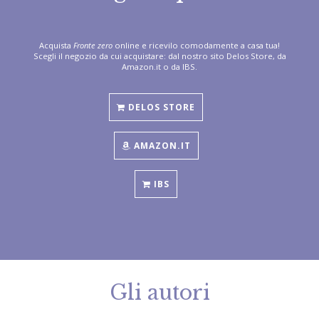
Acquista
Fronte zero
online e ricevilo comodamente a casa tua!
Scegli il negozio da cui acquistare: dal nostro sito Delos Store, da
Amazon.it o da IBS.
DELOS STORE
AMAZON.IT
IBS
Gli autori