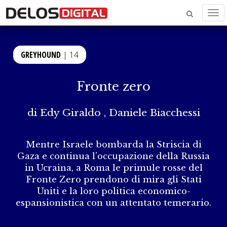
Men
GREYHOUND
| 14
Fronte zero
di
Edy Giraldo
,
Daniele Biacchessi
Mentre Israele bombarda la Striscia di
Gaza e continua l’occupazione della Russia
in Ucraina, a Roma le primule rosse del
Fronte Zero prendono di mira gli Stati
Uniti e la loro politica economico-
espansionistica con un attentato temerario.