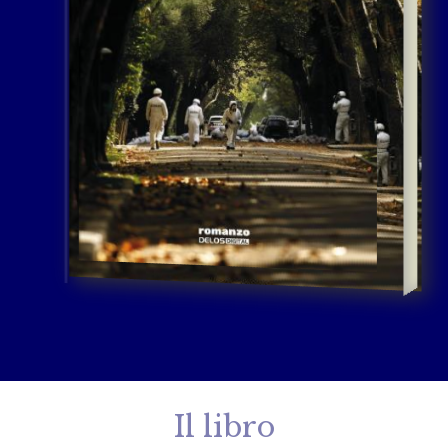
Il libro