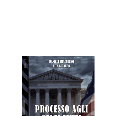
Altri libri di Daniele
Biacchessi