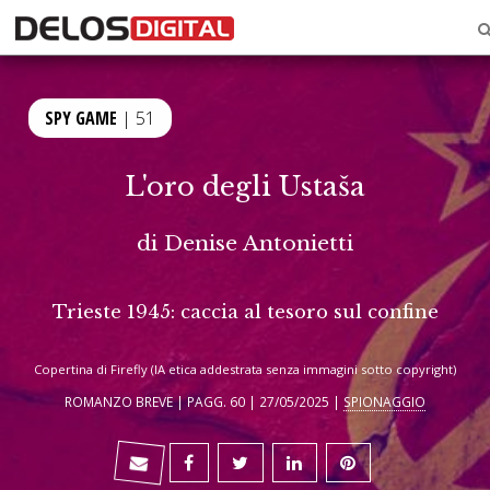
SPY GAME
| 51
L'oro degli Ustaša
di
Denise Antonietti
Trieste 1945: caccia al tesoro sul confine
Copertina di Firefly (IA etica addestrata senza immagini sotto copyright)
ROMANZO BREVE | PAGG. 60 | 27/05/2025 |
SPIONAGGIO