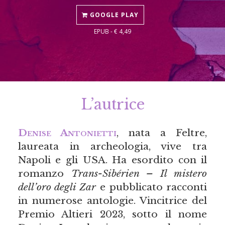
GOOGLE PLAY
EPUB - € 4,49
L’autrice
Denise Antonietti
, nata a Feltre,
laureata in archeologia, vive tra
Napoli e gli USA. Ha esordito con il
romanzo
Trans-Sibérien – Il mistero
dell’oro degli Zar
e pubblicato racconti
in numerose antologie. Vincitrice del
Premio Altieri 2023, sotto il nome