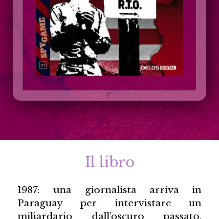
Il libro
1987: una giornalista arriva in
Paraguay per intervistare un
miliardario dall’oscuro passato.