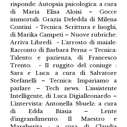
risponde: Autopsia psicologica: a cura
di Maria Elisa Aloisi – Gocce
immortali: Grazia Deledda di Milena
Contini - Tecnica: Scrittura e luoghi,
di Marika Campeti – Nuove rubriche:
Arriva Libredì - L’arrosto di maiale:
Racconto di Barbara Perna – Tecnica:
Talento e pazienza, di Francesco
Trento: - Il ruggito del coniuge :
Sara e Luca: a cura di Salvatore
Stefanelli – Tecnica: Impariamo a
parlare – Tech news: L’assistente
Intelligente, di Luca Digialleonardo –
L’intervista: Antonella Sbuelz: a cura
di Edda Biasia – Lente
d’ingrandimento: Il Maestro e
Margherita : a cura di Claudia