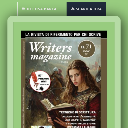
DI COSA PARLA
SCARICA ORA