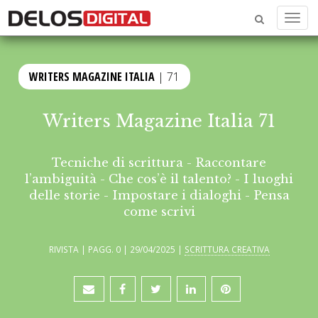
Menu
WRITERS MAGAZINE ITALIA
| 71
Writers Magazine Italia 71
Tecniche di scrittura - Raccontare
l’ambiguità - Che cos’è il talento? - I luoghi
delle storie - Impostare i dialoghi - Pensa
come scrivi
RIVISTA | PAGG. 0 | 29/04/2025 |
SCRITTURA CREATIVA