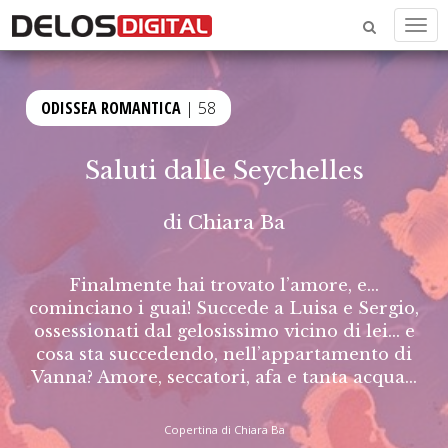
Men
ODISSEA ROMANTICA
| 58
Saluti dalle Seychelles
di
Chiara Ba
Finalmente hai trovato l’amore, e…
cominciano i guai! Succede a Luisa e Sergio,
ossessionati dal gelosissimo vicino di lei… e
cosa sta succedendo, nell’appartamento di
Vanna? Amore, seccatori, afa e tanta acqua...
Copertina di Chiara Ba