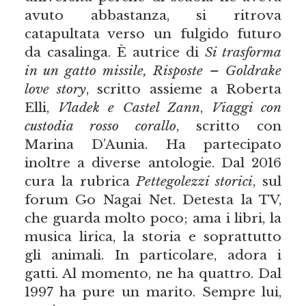
avuto abbastanza, si ritrova
catapultata verso un fulgido futuro
da casalinga. È autrice di
Si trasforma
in un gatto missile, Risposte – Goldrake
love story
, scritto assieme a Roberta
Elli,
Vladek e Castel Zann
,
Viaggi con
custodia rosso corallo
, scritto con
Marina D’Aunia. Ha partecipato
inoltre a diverse antologie. Dal 2016
cura la rubrica
Pettegolezzi storici
, sul
forum Go Nagai Net. Detesta la TV,
che guarda molto poco; ama i libri, la
musica lirica, la storia e soprattutto
gli animali. In particolare, adora i
gatti. Al momento, ne ha quattro. Dal
1997 ha pure un marito. Sempre lui,