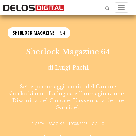
Menu
SHERLOCK MAGAZINE
| 64
Sherlock Magazine 64
di
Luigi Pachì
Sette personaggi iconici del Canone
sherlockiano - La logica e l'immaginazione -
Disamina del Canone: L'avventura dei tre
Garrideb
RIVISTA | PAGG. 92 | 10/06/2025 |
GIALLO