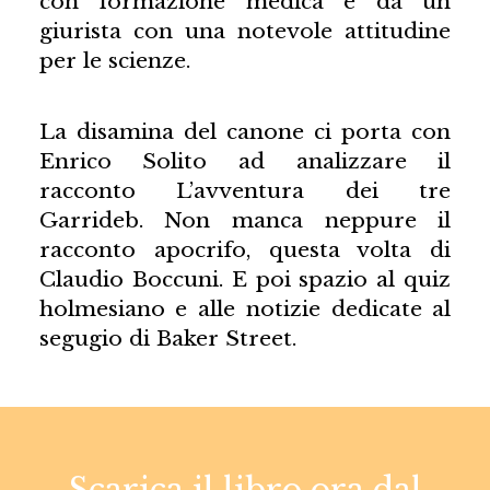
con formazione medica e da un
giurista con una notevole attitudine
per le scienze.
La disamina del canone ci porta con
Enrico Solito ad analizzare il
racconto L’avventura dei tre
Garrideb. Non manca neppure il
racconto apocrifo, questa volta di
Claudio Boccuni. E poi spazio al quiz
holmesiano e alle notizie dedicate al
segugio di Baker Street.
Scarica il libro ora dal