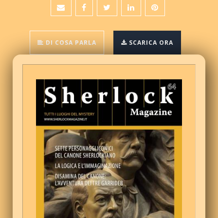
DI COSA PARLA
SCARICA ORA