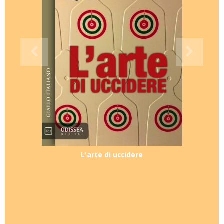
L'arte di uccidere