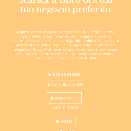
tuo negozio preferito
Acquista
Sherlock Magazine 64
, scaricalo sul tuo lettore e inizia a
leggere subito! Scegli il negozio da cui acquistare: se usi un
Amazon Kindle o l'app Kindle per dispositivi mobili o PC acquista su
Amazon.it o su Delos Store. Se usi l'app Google Ebook Reader
acquista su Google Play, se usi un altro ebook reader o altre app
acquista su Delos Store o Kobo. I libri Delos Digital venduti su
Delos Store non sono protetti da DRM.
DELOS STORE
EPUB, KINDLE - € 4,99
AMAZON.IT
KINDLE - € 4,99
KOBO
EPUB - € 4,99