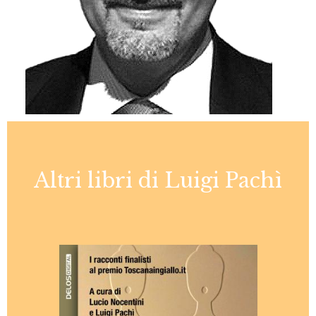
Altri libri di Luigi Pachì