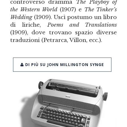
controverso dramma
The Playboy of
the Western World
(1907) e
The Tinker’s
Wedding
(1909). Uscì postumo un libro
di liriche,
Poems and Translations
(1909), dove trovano spazio diverse
traduzioni (Petrarca, Villon, ecc.).
DI PIÙ SU JOHN MILLINGTON SYNGE