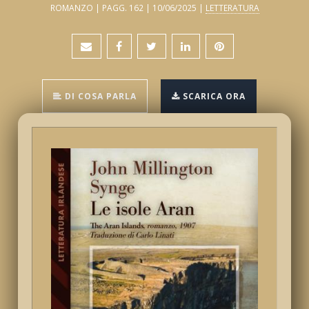
ROMANZO | PAGG. 162 | 10/06/2025 |
LETTERATURA
DI COSA PARLA
SCARICA ORA