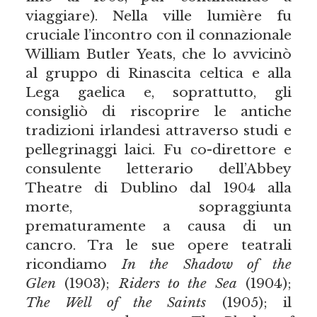
viaggiare). Nella ville lumière fu
cruciale l’incontro con il connazionale
William Butler Yeats, che lo avvicinò
al gruppo di Rinascita celtica e alla
Lega gaelica e, soprattutto, gli
consigliò di riscoprire le antiche
tradizioni irlandesi attraverso studi e
pellegrinaggi laici. Fu co-direttore e
consulente letterario dell’Abbey
Theatre di Dublino dal 1904 alla
morte, sopraggiunta
prematuramente a causa di un
cancro. Tra le sue opere teatrali
ricondiamo
In the Shadow of the
Glen
(1903);
Riders to the Sea
(1904);
The Well of the Saints
(1905); il