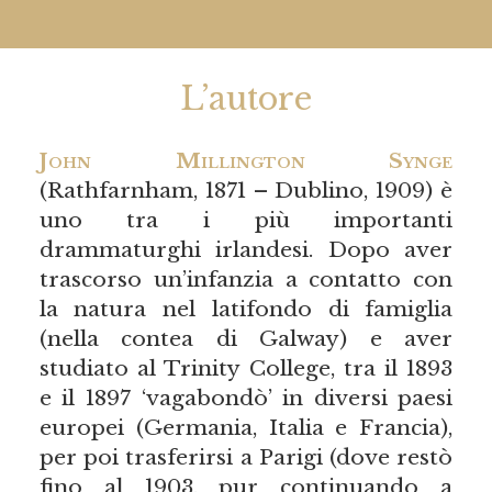
L’autore
John Millington Synge
(Rathfarnham, 1871 – Dublino, 1909) è
uno tra i più importanti
drammaturghi irlandesi. Dopo aver
trascorso un’infanzia a contatto con
la natura nel latifondo di famiglia
(nella contea di Galway) e aver
studiato al Trinity College, tra il 1893
e il 1897 ‘vagabondò’ in diversi paesi
europei (Germania, Italia e Francia),
per poi trasferirsi a Parigi (dove restò
fino al 1903, pur continuando a