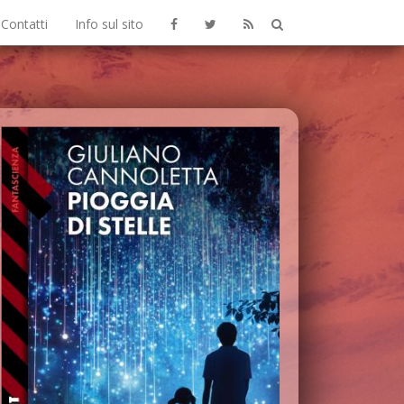
Contatti
Info sul sito