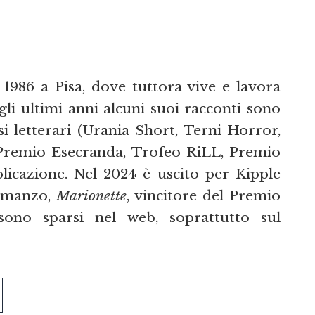
1986 a Pisa, dove tuttora vive e lavora
li ultimi anni alcuni suoi racconti sono
si letterari (Urania Short, Terni Horror,
 Premio Esecranda, Trofeo RiLL, Premio
licazione. Nel 2024 è uscito per Kipple
romanzo,
Marionette
, vincitore del Premio
 sono sparsi nel web, soprattutto sul