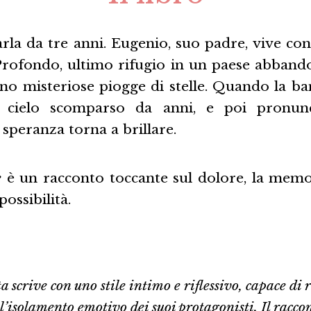
rla da tre anni. Eugenio, suo padre, vive co
Profondo, ultimo rifugio in un paese abban
o misteriose piogge di stelle. Quando la b
 cielo scomparso da anni, e poi pronun
a speranza torna a brillare.
e
è un racconto toccante sul dolore, la memo
ossibilità.
 scrive con uno stile intimo e riflessivo, capace di r
l’isolamento emotivo dei suoi protagonisti. Il racco