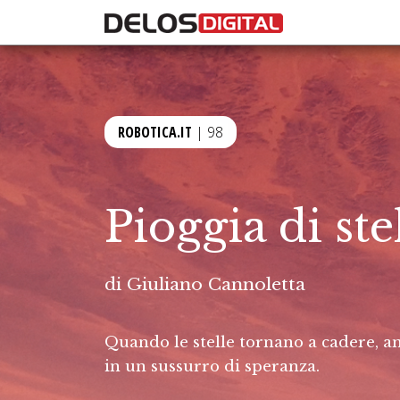
ROBOTICA.IT
| 98
Pioggia di ste
di
Giuliano Cannoletta
Quando le stelle tornano a cadere, a
in un sussurro di speranza.