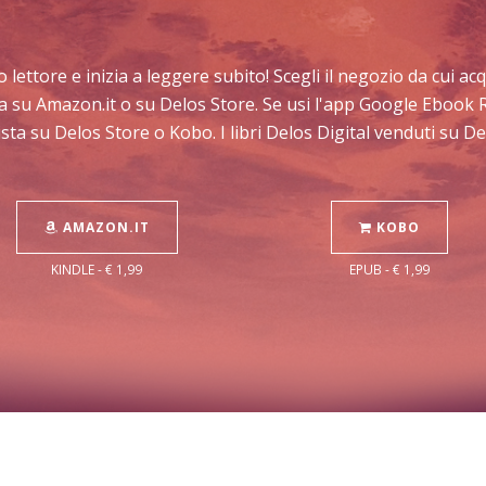
uo lettore e inizia a leggere subito! Scegli il negozio da cui 
sta su Amazon.it o su Delos Store. Se usi l'app Google Ebook 
sta su Delos Store o Kobo. I libri Delos Digital venduti su 
AMAZON.IT
KOBO
KINDLE - € 1,99
EPUB - € 1,99