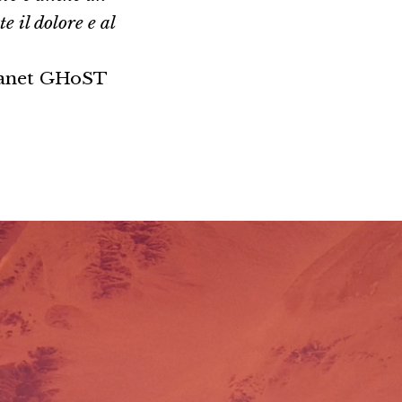
e il dolore e al
 Planet GHoST