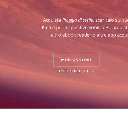
Acquista
Pioggia di stelle
, scaricalo sul t
Kindle per dispositivi mobili o PC acqui
altro ebook reader o altre app acqui
DELOS STORE
EPUB, KINDLE - € 1,99