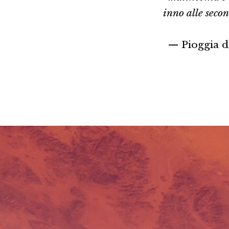
inno alle secon
— Pioggia di