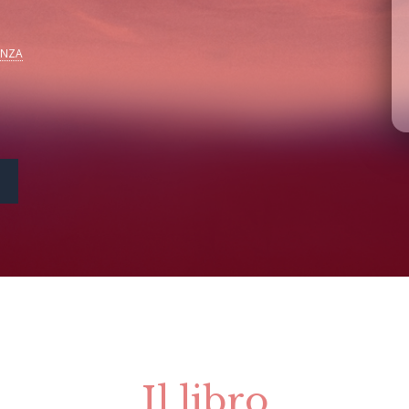
ENZA
Il libro