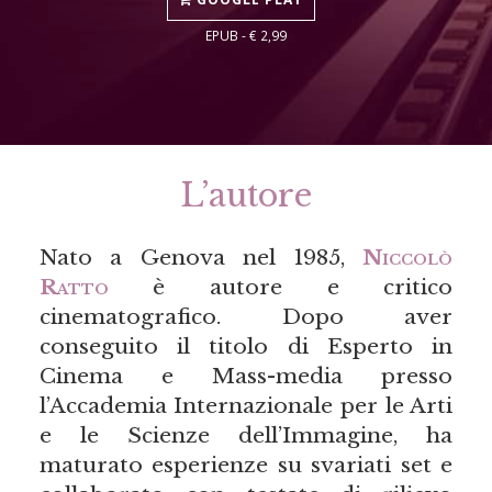
EPUB - € 2,99
L’autore
Nato a Genova nel 1985,
Niccolò
Ratto
è autore e critico
cinematografico. Dopo aver
conseguito il titolo di Esperto in
Cinema e Mass-media presso
l’Accademia Internazionale per le Arti
e le Scienze dell’Immagine, ha
maturato esperienze su svariati set e