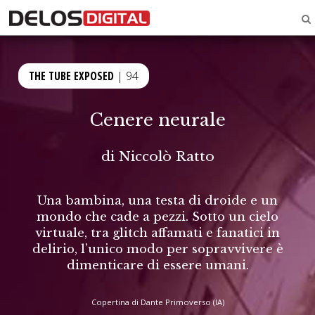
THE TUBE EXPOSED
| 94
Cenere neurale
di
Niccolò Ratto
Una bambina, una testa di droide e un
mondo che cade a pezzi. Sotto un cielo
virtuale, tra glitch affamati e fanatici in
delirio, l’unico modo per sopravvivere è
dimenticare di essere umani.
Copertina di Dante Primoverso (IA)