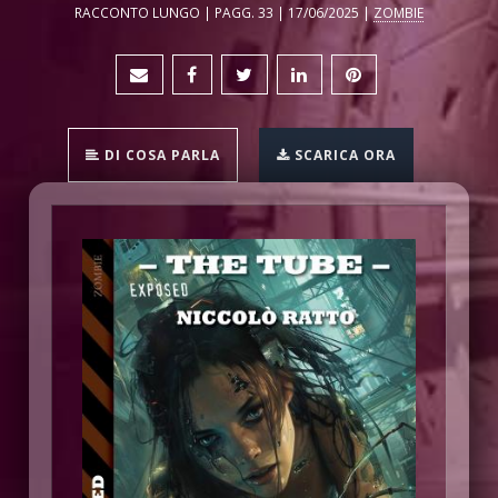
RACCONTO LUNGO | PAGG. 33 | 17/06/2025 |
ZOMBIE
DI COSA PARLA
SCARICA ORA