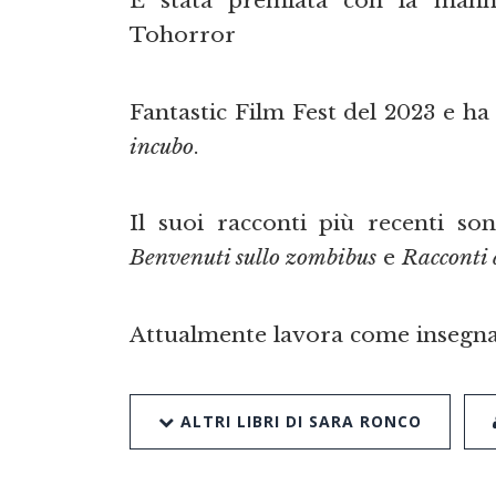
È stata premiata con la manna
Tohorror
Fantastic Film Fest del 2023 e ha
incubo
.
Il suoi racconti più recenti so
Benvenuti sullo zombibus
e
Racconti 
Attualmente lavora come insegna
ALTRI LIBRI DI SARA RONCO