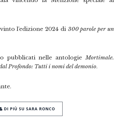
ia vincendo la Menzione speciale al
 vinto l’edizione 2024 di
300 parole per un
no pubblicati nelle antologie
Mortimale.
dal Profondo: Tutti i nomi del demonio
.
nte.
DI PIÙ SU SARA RONCO