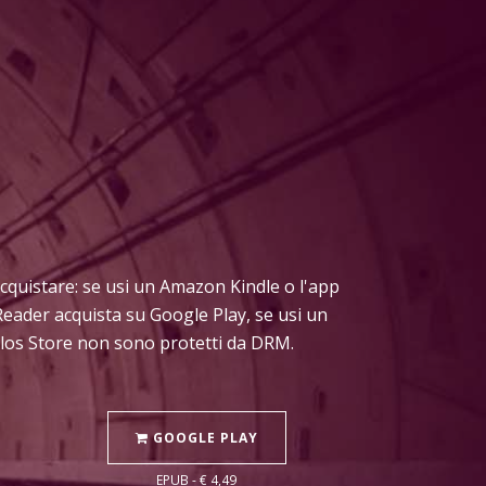
i acquistare: se usi un Amazon Kindle o l'app
Reader acquista su Google Play, se usi un
Delos Store non sono protetti da DRM.
GOOGLE PLAY
EPUB - € 4,49