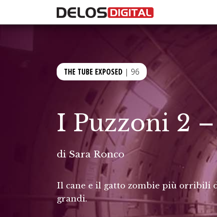
THE TUBE EXPOSED
| 96
I Puzzoni 2 – 
di
Sara Ronco
Il cane e il gatto zombie più orribil
grandi.