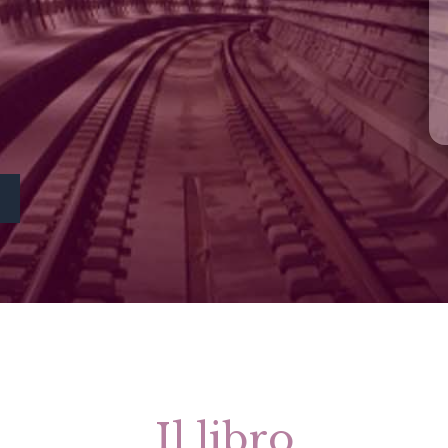
Il libro