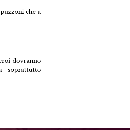
 puzzoni che a
 eroi dovranno
a soprattutto