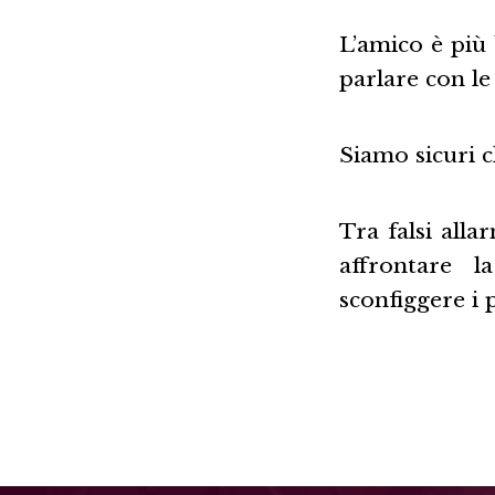
L’amico è più
parlare con le
Siamo sicuri 
Tra falsi all
affrontare l
sconfiggere i 