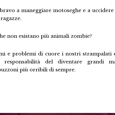
 bravo a maneggiare motoseghe e a uccidere
 ragazze.
che non esistano più animali zombie?
armi e problemi di cuore i nostri strampalati
a responsabilità del diventare grandi m
puzzoni più orribili di sempre.