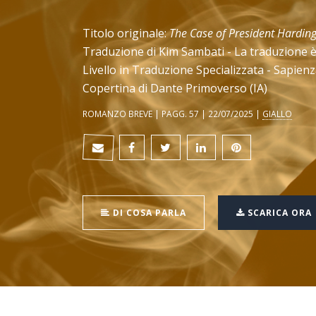
Titolo originale:
The Case of President Hardin
Traduzione di Kim Sambati - La traduzione è s
Livello in Traduzione Specializzata - Sapien
Copertina di Dante Primoverso (IA)
ROMANZO BREVE | PAGG. 57 | 22/07/2025 |
GIALLO
DI COSA PARLA
SCARICA ORA