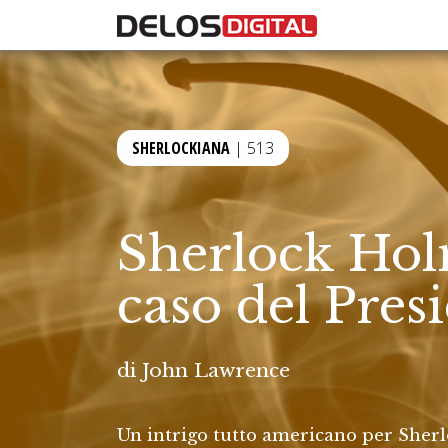
SHERLOCKIANA
| 513
Sherlock Holm
caso del Pres
di
John Lawrence
Un intrigo tutto americano per Sherl