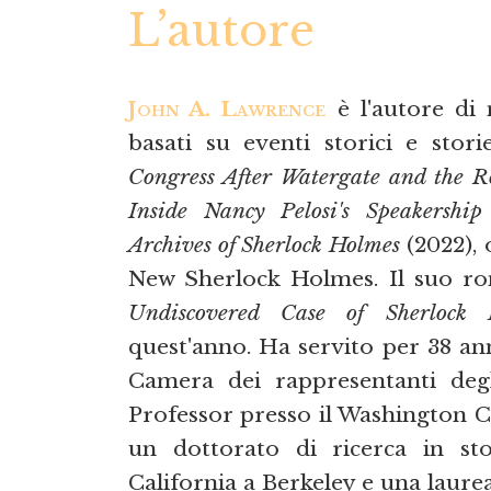
L’autore
John A. Lawrence
è l'autore di 
basati su eventi storici e sto
Congress After Watergate and the Ro
Inside Nancy Pelosi's Speakershi
Archives of Sherlock Holmes
(2022), 
New Sherlock Holmes. Il suo 
Undiscovered Case of Sherlock 
quest'anno. Ha servito per 38 an
Camera dei rappresentanti degl
Professor presso il Washington Ce
un dottorato di ricerca in sto
California a Berkeley e una laurea