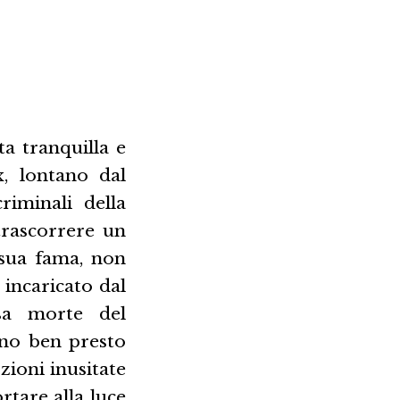
ta tranquilla e
, lontano dal
riminali della
trascorrere un
 sua fama, non
incaricato dal
isa morte del
nno ben presto
zioni inusitate
rtare alla luce