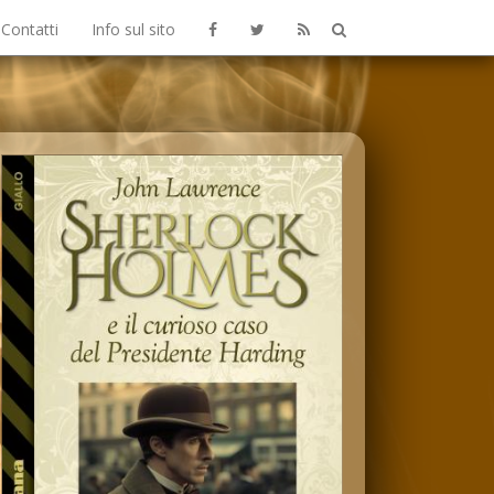
Contatti
Info sul sito