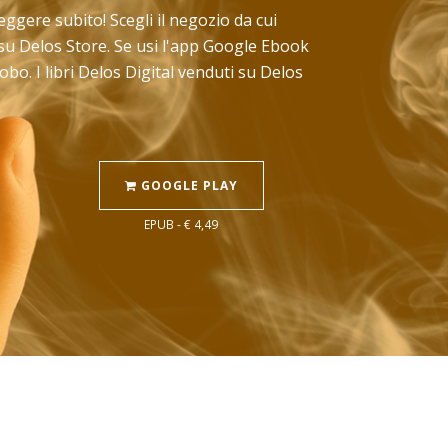
 leggere subito! Scegli il negozio da cui
 su Delos Store. Se usi l'app Google Ebook
bo. I libri Delos Digital venduti su Delos
GOOGLE PLAY
EPUB - € 4,49