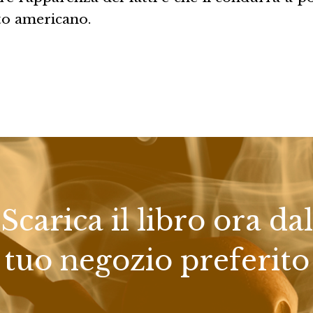
to americano.
Scarica il libro ora dal
tuo negozio preferito