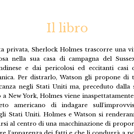
Il libro
ita privata, Sherlock Holmes trascorre una vi
iosa nella sua casa di campagna del Sussex
dinese e dai pericolosi ed eccitanti casi c
annica. Per distrarlo, Watson gli propone di 
canza negli Stati Uniti ma, preceduto dalla
 a New York, Holmes viene inaspettatamente 
reto americano di indagare sull’improvv
gli Stati Uniti. Holmes e Watson si rendera
rsi al centro di una macchinazione di propor
re l’apparenza dei fatti e che li condurrà a po