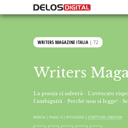
WRITERS MAGAZINE ITALIA
| 72
Writers Magaz
La poesia ci salverà - L’avvocato ris
l’ambiguità - Perché non si legge? - S
RIVISTA | PAGG. 0 | 07/10/2025 |
SCRITTURA CREATIVA