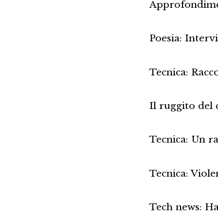
Approfondimen
Poesia: Interv
Tecnica: Racco
Il ruggito del
Tecnica: Un r
Tecnica: Viol
Tech news: Ha