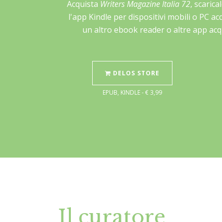
Acquista
Writers Magazine Italia 72
, scarica
l'app Kindle per dispositivi mobili o PC a
un altro ebook reader o altre app acq
DELOS STORE
EPUB, KINDLE - € 3,99
Il curatore