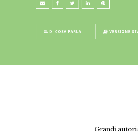
DI COSA PARLA
VERSIONE S
Grandi autori