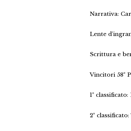
Narrativa: Car
Lente d’ingra
Scrittura e be
Vincitori 58°
1° classificat
2° classificat