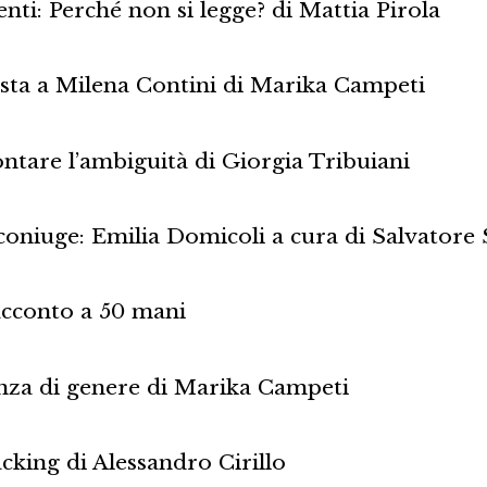
ti: Perché non si legge? di Mattia Pirola
ista a Milena Contini di Marika Campeti
ntare l’ambiguità di Giorgia Tribuiani
 coniuge: Emilia Domicoli a cura di Salvatore 
acconto a 50 mani
enza di genere di Marika Campeti
cking di Alessandro Cirillo