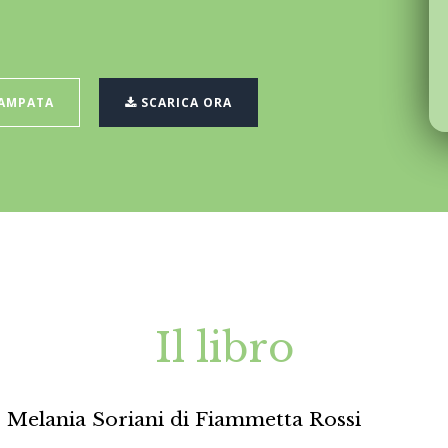
TAMPATA
SCARICA ORA
Il libro
: Melania Soriani di Fiammetta Rossi