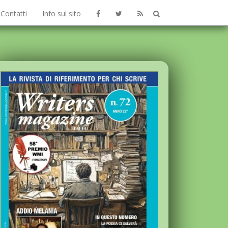
Contatti
Info sul sito