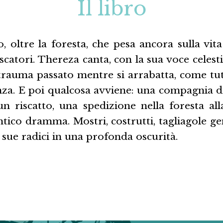
Il libro
, oltre la foresta, che pesa ancora sulla vi
escatori. Thereza canta, con la sua voce celesti
rauma passato mentre si arrabatta, come tutti
nza. E poi qualcosa avviene: una compagnia di
n riscatto, una spedizione nella foresta alla
tico dramma. Mostri, costrutti, tagliagole ge
 sue radici in una profonda oscurità.