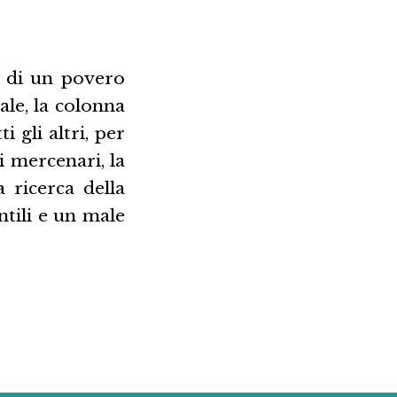
ta di un povero
ale, la colonna
 gli altri, per
 mercenari, la
 ricerca della
ntili e un male