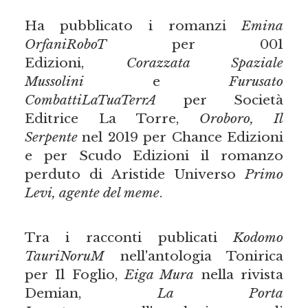
Ha pubblicato i romanzi
Emina
OrfaniRoboT
per 001
Edizioni,
Corazzata Spaziale
Mussolini
e
Furusato
CombattiLaTuaTerrA
per Società
Editrice La Torre,
Oroboro, Il
Serpente
nel 2019 per Chance Edizioni
e per Scudo Edizioni il romanzo
perduto di Aristide Universo
Primo
Levi, agente del meme
.
Tra i racconti publicati
Kodomo
TauriNoruM
nell'antologia Tonirica
per Il Foglio,
Eiga Mura
nella rivista
Demian,
La Porta