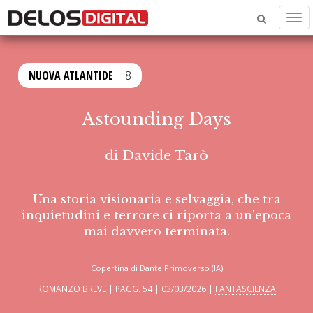
Men
NUOVA ATLANTIDE
| 8
Astounding Days
di
Davide Tarò
Una storia visionaria e selvaggia, che tra
inquietudini e terrore ci riporta a un'epoca
mai davvero terminata.
Copertina di Dante Primoverso (IA)
ROMANZO BREVE | PAGG. 54 | 03/03/2026 |
FANTASCIENZA