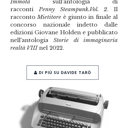
Immota
sull'antologia di
racconti
Penny Steampunk.Vol. 2
. Il
racconto
Mietitore
è giunto in finale al
concorso nazionale indetto dalle
edizioni Giovane Holden e pubblicato
nell'antologia
Storie di immaginaria
realtà VIII
nel 2022.
DI PIÙ SU DAVIDE TARÒ