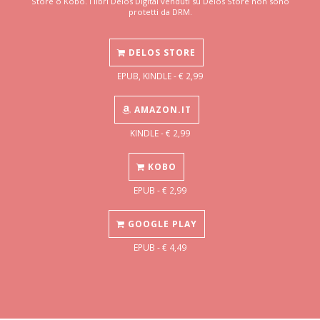
Store o Kobo. I libri Delos Digital venduti su Delos Store non sono
protetti da DRM.
DELOS STORE
EPUB, KINDLE - € 2,99
AMAZON.IT
KINDLE - € 2,99
KOBO
EPUB - € 2,99
GOOGLE PLAY
EPUB - € 4,49