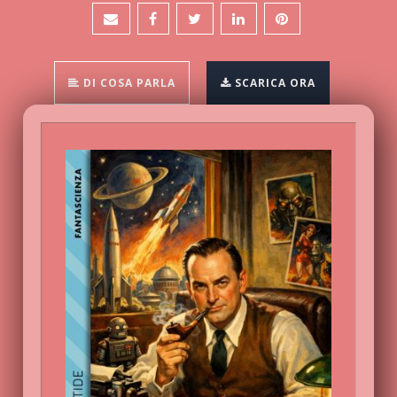
DI COSA PARLA
SCARICA ORA