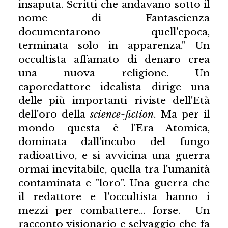
insaputa. Scritti che andavano sotto il
nome di Fantascienza
documentarono quell'epoca,
terminata solo in apparenza." Un
occultista affamato di denaro crea
una nuova religione. Un
caporedattore idealista dirige una
delle più importanti riviste dell'Età
dell'oro della
science-fiction
. Ma per il
mondo questa è l'Era Atomica,
dominata dall'incubo del fungo
radioattivo, e si avvicina una guerra
ormai inevitabile, quella tra l'umanità
contaminata e "loro". Una guerra che
il redattore e l'occultista hanno i
mezzi per combattere… forse. Un
racconto visionario e selvaggio che fa