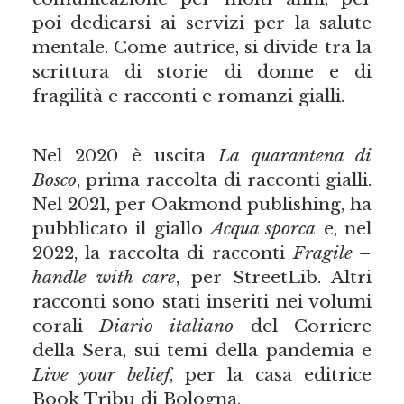
poi dedicarsi ai servizi per la salute
mentale. Come autrice, si divide tra la
scrittura di storie di donne e di
fragilità e racconti e romanzi gialli.
Nel 2020 è uscita
La quarantena di
Bosco
, prima raccolta di racconti gialli.
Nel 2021, per Oakmond publishing, ha
pubblicato il giallo
Acqua sporca
e, nel
2022, la raccolta di racconti
Fragile –
handle with care
, per StreetLib. Altri
racconti sono stati inseriti nei volumi
corali
Diario italiano
del Corriere
della Sera, sui temi della pandemia e
Live your belief
, per la casa editrice
Book Tribu di Bologna.