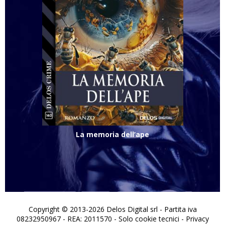
La memoria dell’ape
Copyright © 2013-2026 Delos Digital srl - Partita iva
08232950967 - REA: 2011570 - Solo cookie tecnici -
Privacy