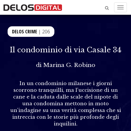
Menu
DELOS CRIME
| 206
Il condominio di via Casale 34
di
Marina G. Robino
In un condominio milanese i giorni
scorrono tranquilli, ma l'uccisione di un
cane e la caduta dalle scale del nipote di
una condomina mettono in moto
un'indagine su una verità complessa che si
intreccia con le storie più profonde degli
inquilini.