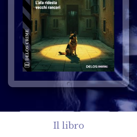
Il libro