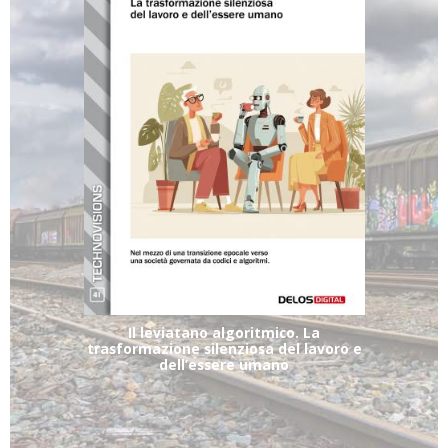
Il leviatano algoritmico. La
trasformazione silenziosa del lavoro e
dell’essere umano