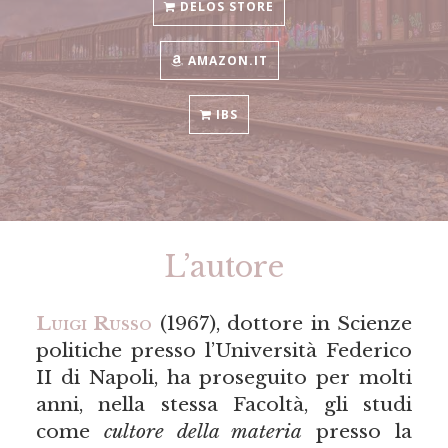
DELOS STORE
AMAZON.IT
IBS
L’autore
Luigi Russo
(1967), dottore in Scienze
politiche presso l’Università Federico
II di Napoli, ha proseguito per molti
anni, nella stessa Facoltà, gli studi
come
cultore della materia
presso la