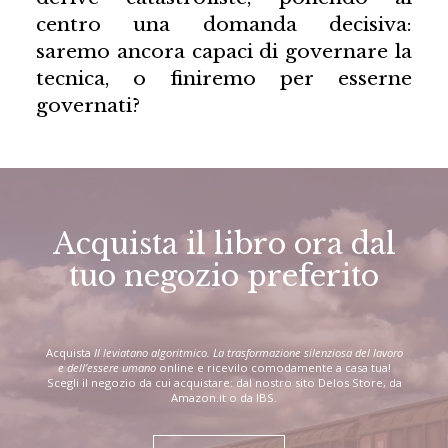
centro una domanda decisiva:
saremo ancora capaci di governare la
tecnica, o finiremo per esserne
governati?
Acquista il libro ora dal
tuo negozio preferito
Acquista
Il leviatano algoritmico. La trasformazione silenziosa del lavoro
e dell’essere umano
online e ricevilo comodamente a casa tua!
Scegli il negozio da cui acquistare: dal nostro sito Delos Store, da
Amazon.it o da IBS.