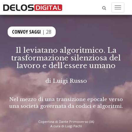
Menu
CONVOY SAGGI
| 28
Il leviatano algoritmico. La
trasformazione silenziosa del
lavoro e dell’essere umano
di
Luigi Russo
Nel mezzo di una transizione epocale verso
una società governata da codici e algoritmi.
Copertina di Dante Primoverso (IA)
A cura di Luigi Pachì