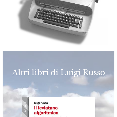
Altri libri di Luigi Russo