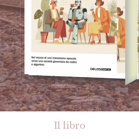
Il libro