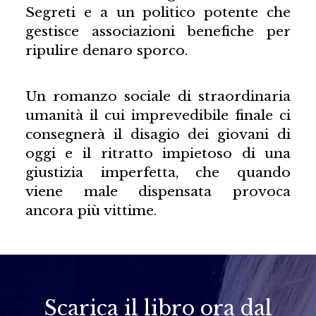
Segreti e a un politico potente che
gestisce associazioni benefiche per
ripulire denaro sporco.
Un romanzo sociale di straordinaria
umanità il cui imprevedibile finale ci
consegnerà il disagio dei giovani di
oggi e il ritratto impietoso di una
giustizia imperfetta, che quando
viene male dispensata provoca
ancora più vittime.
Scarica il libro ora dal