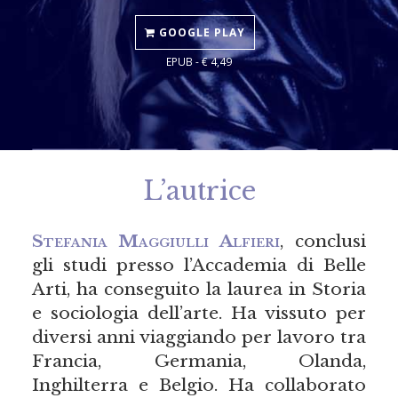
GOOGLE PLAY
EPUB - € 4,49
L’autrice
Stefania Maggiulli Alfieri
, conclusi
gli studi presso l’Accademia di Belle
Arti, ha conseguito la laurea in Storia
e sociologia dell’arte. Ha vissuto per
diversi anni viaggiando per lavoro tra
Francia, Germania, Olanda,
Inghilterra e Belgio. Ha collaborato