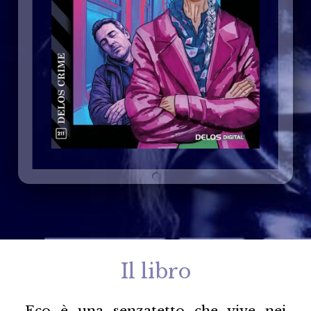
Il libro
Eco è una senzatetto che vive nei