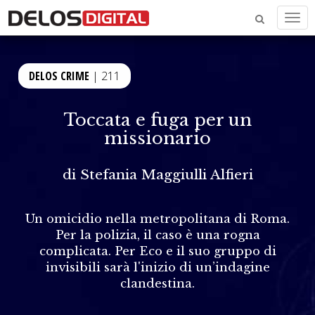
Men
DELOS CRIME
| 211
Toccata e fuga per un
missionario
di
Stefania Maggiulli Alfieri
Un omicidio nella metropolitana di Roma.
Per la polizia, il caso è una rogna
complicata. Per Eco e il suo gruppo di
invisibili sarà l'inizio di un’indagine
clandestina.