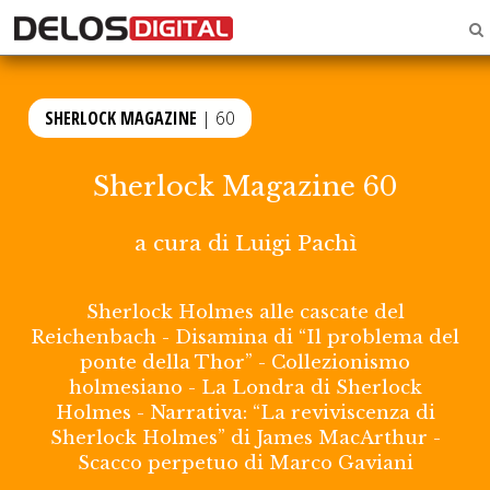
SHERLOCK MAGAZINE
| 60
Sherlock Magazine 60
a cura di
Luigi Pachì
Sherlock Holmes alle cascate del
Reichenbach - Disamina di “Il problema del
ponte della Thor” - Collezionismo
holmesiano - La Londra di Sherlock
Holmes - Narrativa: “La reviviscenza di
Sherlock Holmes” di James MacArthur -
Scacco perpetuo di Marco Gaviani