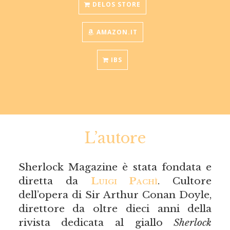
DELOS STORE
AMAZON.IT
IBS
L’autore
Sherlock Magazine è stata fondata e
diretta da
Luigi Pachì
. Cultore
dell’opera di Sir Arthur Conan Doyle,
direttore da oltre dieci anni della
rivista dedicata al giallo
Sherlock