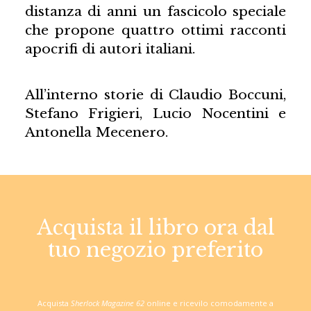
distanza di anni un fascicolo speciale
che propone quattro ottimi racconti
apocrifi di autori italiani.
All’interno storie di Claudio Boccuni,
Stefano Frigieri, Lucio Nocentini e
Antonella Mecenero.
Acquista il libro ora dal
tuo negozio preferito
Acquista
Sherlock Magazine 62
online e ricevilo comodamente a