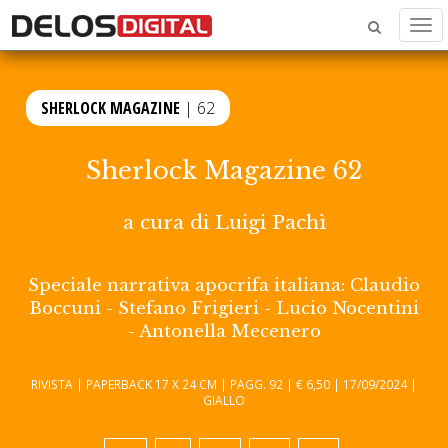
Men
SHERLOCK MAGAZINE
| 62
Sherlock Magazine 62
a cura di
Luigi Pachì
Speciale narrativa apocrifa italiana: Claudio
Boccuni - Stefano Frigieri - Lucio Nocentini
- Antonella Mecenero
RIVISTA | PAPERBACK 17 X 24 CM | PAGG. 92 | € 6,50 | 17/09/2024 |
GIALLO