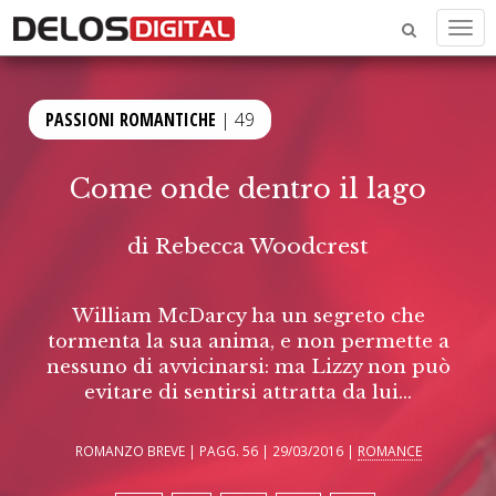
Men
PASSIONI ROMANTICHE
| 49
Come onde dentro il lago
di
Rebecca Woodcrest
William McDarcy ha un segreto che
tormenta la sua anima, e non permette a
nessuno di avvicinarsi: ma Lizzy non può
evitare di sentirsi attratta da lui…
ROMANZO BREVE | PAGG. 56 | 29/03/2016 |
ROMANCE