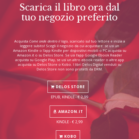
Scarica il libro ora dal
tuo negozio preferito
Acquista
Come onde dentro il lago
, scaricalo sul tuo lettore e inizia a
leggere subito! Scegli il negozio da cui acquistare: se usi un
Amazon Kindle o l'app Kindle per dispositivi mobili o PC acquista su
Amazon.it o su Delos Store. Se usi l'app Google Ebook Reader
acquista su Google Play, se usi un altro ebook reader o altre app
acquista su Delos Store o Kobo. I libri Delos Digital venduti su
Delos Store non sono protetti da DRM.
DELOS STORE
EPUB, KINDLE - € 2,99
AMAZON.IT
KINDLE - € 2,99
KOBO