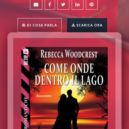
DI COSA PARLA
SCARICA ORA