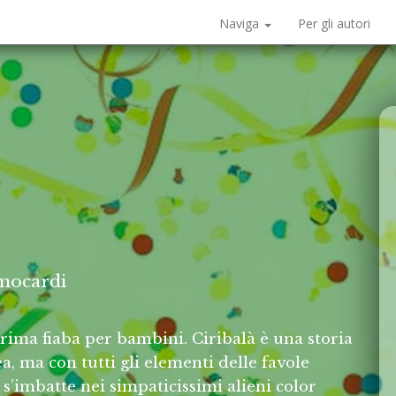
Naviga
Per gli autori
mocardi
ima fiaba per bambini. Ciribalà è una storia
 ma con tutti gli elementi delle favole
 s’imbatte nei simpaticissimi alieni color