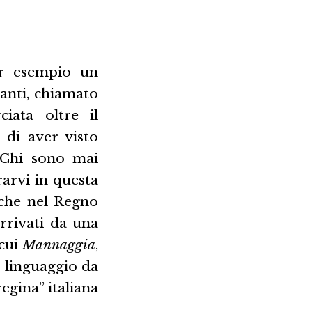
er esempio un
anti, chiamato
iata oltre il
 di aver visto
 Chi sono mai
rarvi in questa
 che nel Regno
arrivati da una
 cui
Mannaggia
,
o linguaggio da
egina” italiana