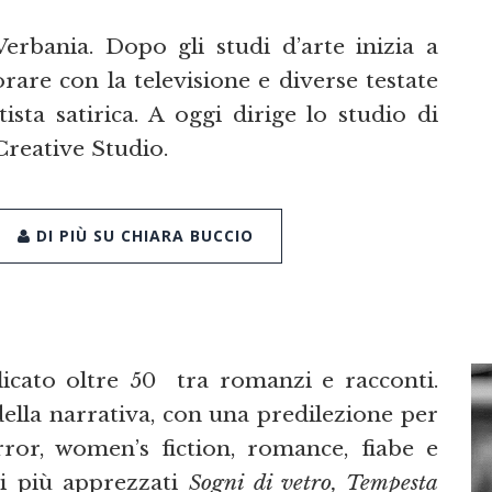
erbania. Dopo gli studi d’arte inizia a
orare con la televisione e diverse testate
ista satirica. A oggi dirige lo studio di
Creative Studio.
DI PIÙ SU CHIARA BUCCIO
cato oltre 50 tra romanzi e racconti.
ella narrativa, con una predilezione per
rror, women’s fiction, romance, fiabe e
li più apprezzati
Sogni di vetro, Tempesta