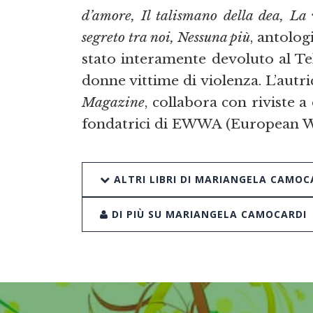
d’amore, Il talismano della dea, La
segreto tra noi, Nessuna più
, antolog
stato interamente devoluto al T
donne vittime di violenza. L’autri
Magazine
, collabora con riviste a
fondatrici di EWWA (European W
ALTRI LIBRI DI MARIANGELA CAMOC
DI PIÙ SU MARIANGELA CAMOCARDI