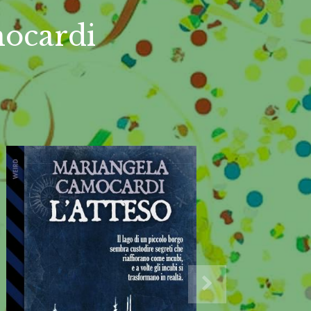
mocardi