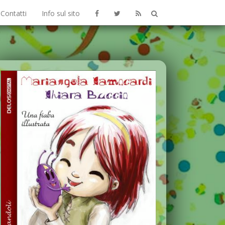
Contatti
Info sul sito