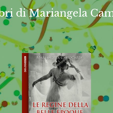
libri di Mariangela Ca