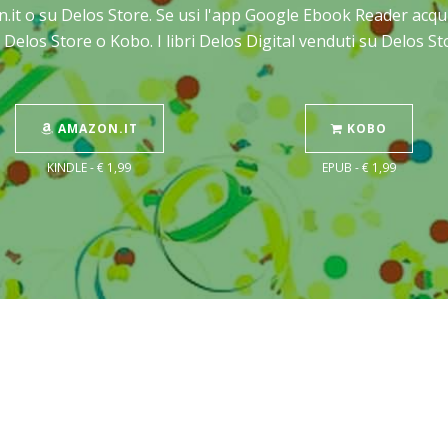
n.it o su Delos Store. Se usi l'app Google Ebook Reader acqu
 Delos Store o Kobo. I libri Delos Digital venduti su Delos 
AMAZON.IT
KOBO
KINDLE - € 1,99
EPUB - € 1,99