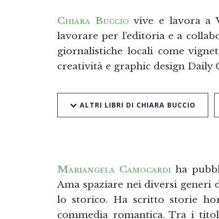
Chiara Buccio
vive e lavora a V
lavorare per l’editoria e a collab
giornalistiche locali come vignett
creatività e graphic design Daily 
ALTRI LIBRI DI CHIARA BUCCIO
Mariangela Camocardi
ha pubbli
Ama spaziare nei diversi generi d
lo storico. Ha scritto storie ho
commedia romantica. Tra i tito