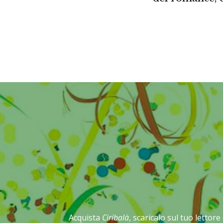
Acquista
Ciribalà
, scaricalo sul tuo lettor