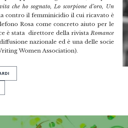
 vita che ho sognato, Lo scorpione d’oro, Un
ia contro il femminicidio il cui ricavato è
elefono Rosa come concreto aiuto per le
ce è stata direttore della rivista
Romance
 diffusione nazionale ed è una delle socie
riting Women Association).
ARDI