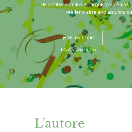
dispositivi mobili o PC acquista su Amazo
reader o altre app acquista su
DELOS STORE
EPUB, KINDLE - € 1,99
L’autore