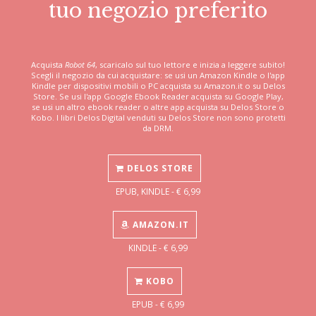
tuo negozio preferito
Acquista
Robot 64
, scaricalo sul tuo lettore e inizia a leggere subito!
Scegli il negozio da cui acquistare: se usi un Amazon Kindle o l'app
Kindle per dispositivi mobili o PC acquista su Amazon.it o su Delos
Store. Se usi l'app Google Ebook Reader acquista su Google Play,
se usi un altro ebook reader o altre app acquista su Delos Store o
Kobo. I libri Delos Digital venduti su Delos Store non sono protetti
da DRM.
DELOS STORE
EPUB, KINDLE - € 6,99
AMAZON.IT
KINDLE - € 6,99
KOBO
EPUB - € 6,99