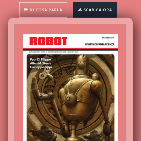
DI COSA PARLA
SCARICA ORA