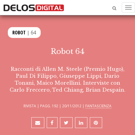
Me
ROBOT
| 64
Robot 64
Racconti di Allen M. Steele (Premio Hugo),
Paul Di Filippo, Giuseppe Lippi, Dario
Tonani, Maico Morellini. Interviste con
Carlo Freccero, Ted Chiang, Brian Despain.
RIVISTA | PAGG. 192 | 20/11/2012 |
FANTASCIENZA