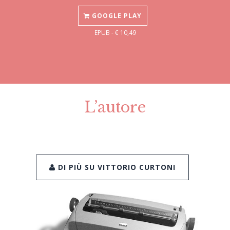
GOOGLE PLAY
EPUB - € 10,49
L’autore
DI PIÙ SU VITTORIO CURTONI