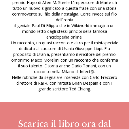
premio Hugo di Allen M. Steele L’imperatore di Marte dà
tutto un nuovo significato a questa frase con una storia
commovente sul filo della nostalgia. Corre invece sul filo
dell’ironia
il geniale Paul Di Filippo che in Wikiworld immagina un
mondo retto dagli stessi principi della famosa
enciclopedia online.
Un racconto, un quasi racconto e altro per il mini-speciale
dedicato al curatore di Urania Giuseppe Lippi. E a
proposito di Urania, presentiamo il vincitore del premio
omonimo Maico Morellini con un racconto che conferma
il suo talento. E torna anche Dario Tonani, con un
racconto nella Milano di Infect@.
Nelle rubriche da segnalare interviste con Carlo Freccero
direttore di Rai 4, con l’artista Brian Despain e con il
grande scrittore Ted Chiang.
Scarica il libro ora dal